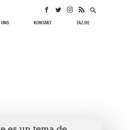
 UNS
KONTAKT
TAZ.DE
te es un tema de