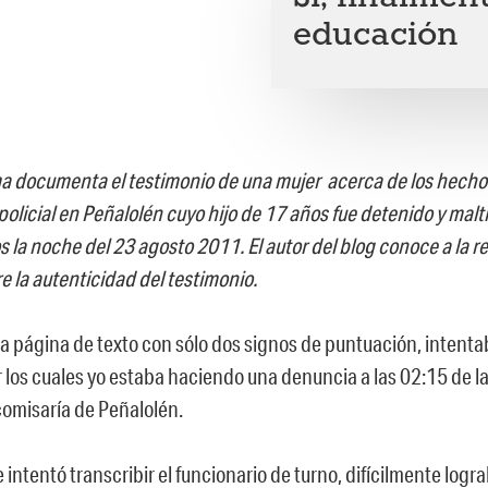
educación
 documenta el testimonio de una mujer acerca de los hecho
policial en Peñalolén cuyo hijo de 17 años fue detenido y mal
 la noche del 23 agosto 2011. El autor del blog conoce a la re
e la autenticidad del testimonio.
a página de texto con sólo dos signos de puntuación, intentab
 los cuales yo estaba haciendo una denuncia a las 02:15 de 
comisaría de Peñalolén.
e intentó transcribir el funcionario de turno, difícilmente logr