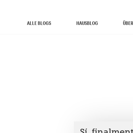
ALLE BLOGS
HAUSBLOG
ÜBER
Sí, finalmen