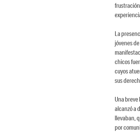
frustración
experiencia
La presenc
jóvenes de
manifestac
chicos fuer
cuyos atuen
sus derech
Una breve 
alcanzó a 
llevaban, 
por comunic