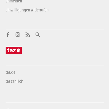
anmelden
einwilligungen widerrufen
taz.de
taz zahl ich