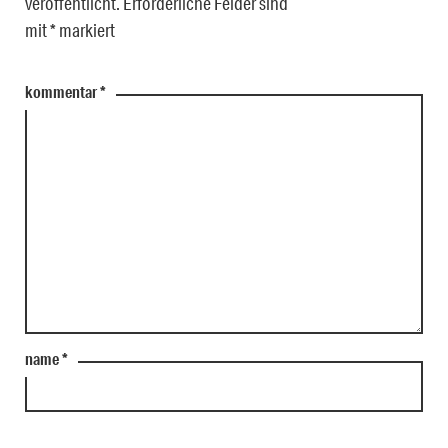
veröffentlicht.
Erforderliche Felder sind
mit
*
markiert
kommentar
*
name
*