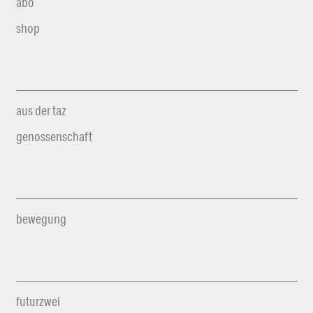
abo
shop
aus der taz
genossenschaft
bewegung
futurzwei