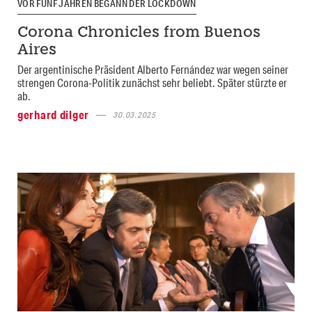
VOR FÜNF JAHREN BEGANN DER LOCKDOWN
Corona Chronicles from Buenos
Aires
Der argentinische Präsident Alberto Fernández war wegen seiner
strengen Corona-Politik zunächst sehr beliebt. Später stürzte er
ab.
gerhard dilger
30.03.2025