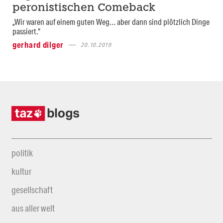
peronistischen Comeback
„Wir waren auf einem guten Weg… aber dann sind plötzlich Dinge
passiert.“
gerhard dilger
20.10.2019
politik
kultur
gesellschaft
aus aller welt