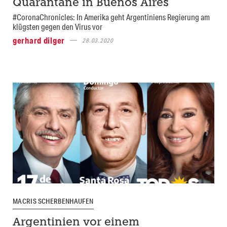
Quarantäne in Buenos Aires
#CoronaChronicles: In Amerika geht Argentiniens Regierung am
klügsten gegen den Virus vor
gerhard dilger
28.03.2020
MACRIS SCHERBENHAUFEN
Argentinien vor einem