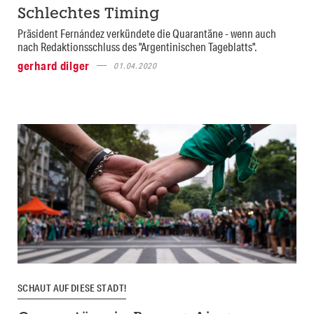
Schlechtes Timing
Präsident Fernández verkündete die Quarantäne - wenn auch
nach Redaktionsschluss des "Argentinischen Tageblatts".
gerhard dilger
01.04.2020
SCHAUT AUF DIESE STADT!