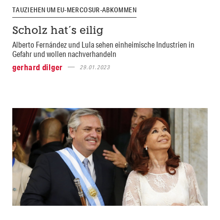
TAUZIEHEN UM EU-MERCOSUR-ABKOMMEN
Scholz hat´s eilig
Alberto Fernández und Lula sehen einheimische Industrien in
Gefahr und wollen nachverhandeln
gerhard dilger
29.01.2023