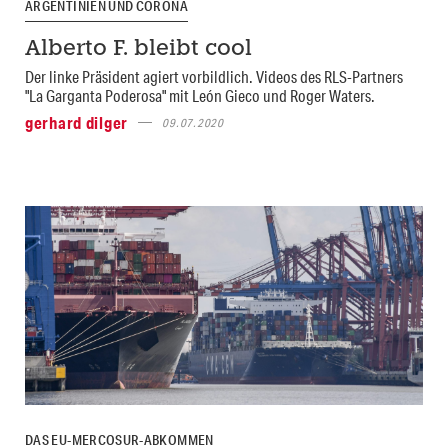
ARGENTINIEN UND CORONA
Alberto F. bleibt cool
Der linke Präsident agiert vorbildlich. Videos des RLS-Partners
"La Garganta Poderosa" mit León Gieco und Roger Waters.
gerhard dilger
09.07.2020
DAS EU-MERCOSUR-ABKOMMEN