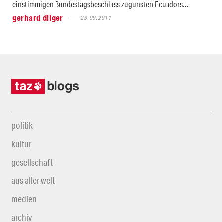
einstimmigen Bundestagsbeschluss zugunsten Ecuadors...
gerhard dilger
23.09.2011
politik
kultur
gesellschaft
aus aller welt
medien
archiv