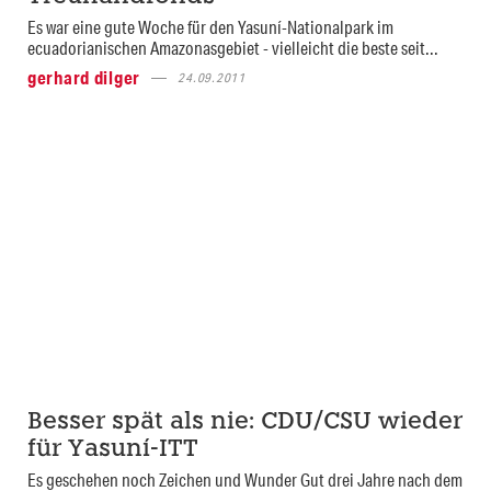
Es war eine gute Woche für den Yasuní-Nationalpark im
ecuadorianischen Amazonasgebiet - vielleicht die beste seit...
gerhard dilger
24.09.2011
Besser spät als nie: CDU/CSU wieder
für Yasuní-ITT
Es geschehen noch Zeichen und Wunder Gut drei Jahre nach dem