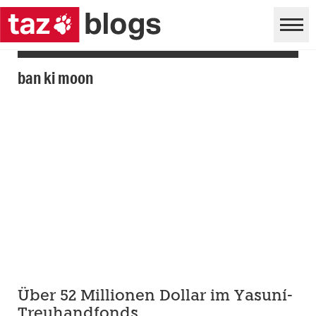
ban ki moon
Über 52 Millionen Dollar im Yasuní-
Treuhandfonds