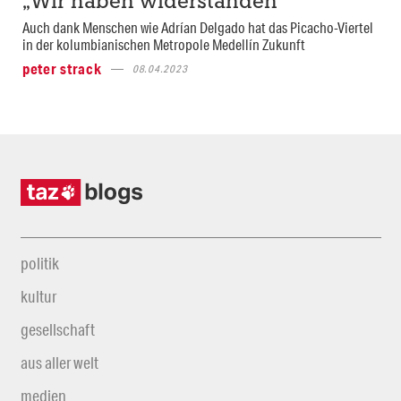
„Wir haben widerstanden“
Auch dank Menschen wie Adrían Delgado hat das Picacho-Viertel
in der kolumbianischen Metropole Medellín Zukunft
peter strack
08.04.2023
politik
kultur
gesellschaft
aus aller welt
medien