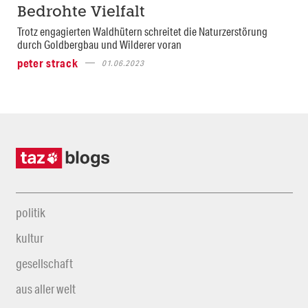
Bedrohte Vielfalt
Trotz engagierten Waldhütern schreitet die Naturzerstörung
durch Goldbergbau und Wilderer voran
peter strack
01.06.2023
politik
kultur
gesellschaft
aus aller welt