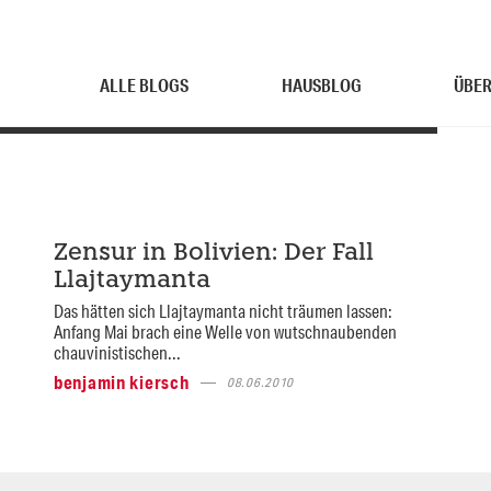
ALLE BLOGS
HAUSBLOG
ÜBER
Zensur in Bolivien: Der Fall
Llajtaymanta
Das hätten sich Llajtaymanta nicht träumen lassen:
Anfang Mai brach eine Welle von wutschnaubenden
chauvinistischen...
benjamin kiersch
08.06.2010