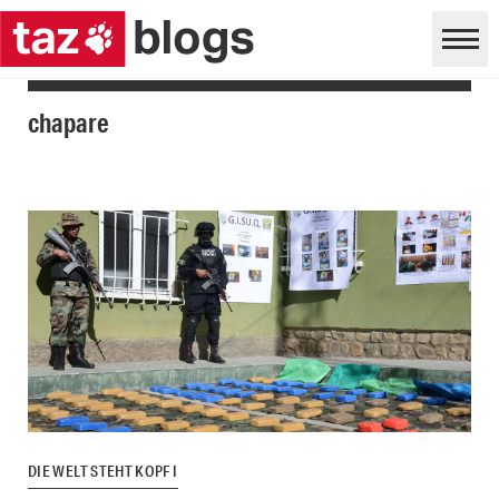
chapare
DIE WELT STEHT KOPF I