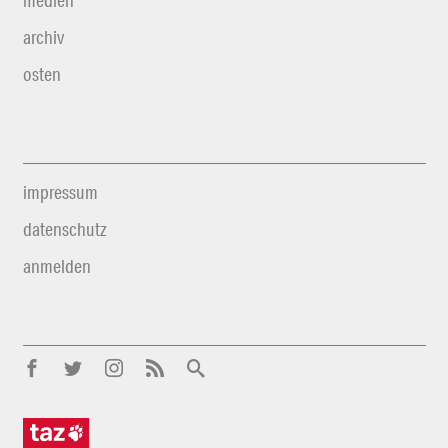
medien
archiv
osten
impressum
datenschutz
anmelden