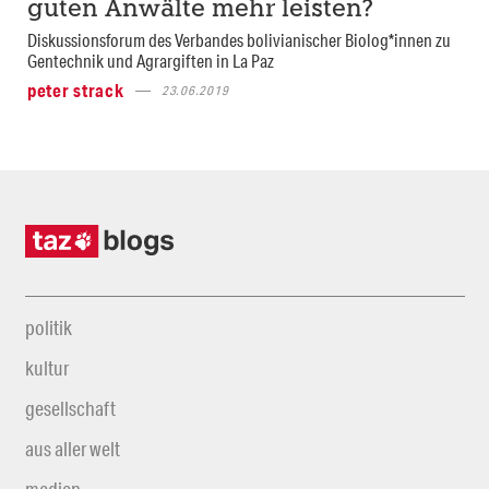
guten Anwälte mehr leisten?
Diskussionsforum des Verbandes bolivianischer Biolog*innen zu
Gentechnik und Agrargiften in La Paz
peter strack
23.06.2019
politik
kultur
gesellschaft
aus aller welt