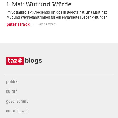
1. Mai: Wut und Würde
Im Sozialprojekt Creciendo Unidos in Bogotá hat Lina Martinez
Mut und Weggefährt*innen für ein engagiertes Leben gefunden
peter strack
30.04.2026
politik
kultur
gesellschaft
aus aller welt