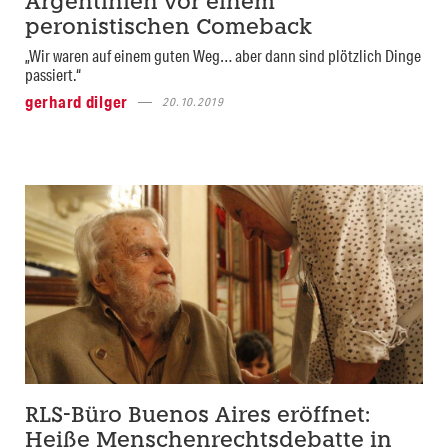
Argentinien vor einem
peronistischen Comeback
„Wir waren auf einem guten Weg… aber dann sind plötzlich Dinge
passiert.“
gerhard dilger
20.10.2019
RLS-Büro Buenos Aires eröffnet:
Heiße Menschenrechtsdebatte in