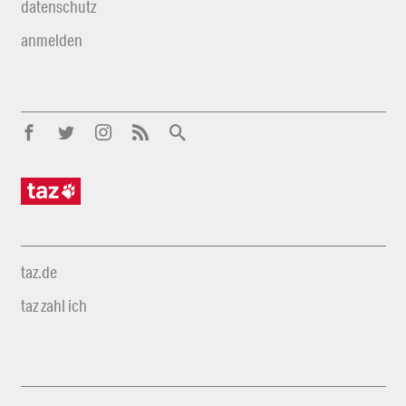
datenschutz
anmelden
taz.de
taz zahl ich