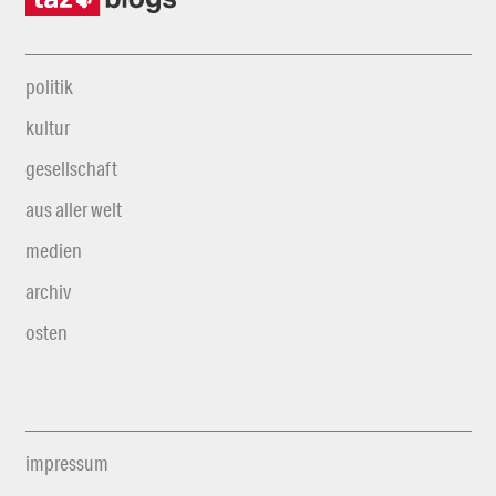
politik
kultur
gesellschaft
aus aller welt
medien
archiv
osten
impressum