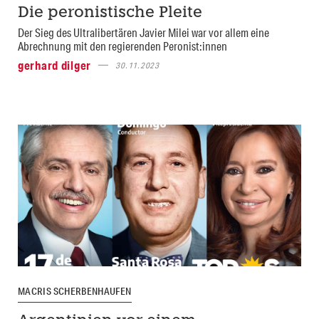
Die peronistische Pleite
Der Sieg des Ultralibertären Javier Milei war vor allem eine
Abrechnung mit den regierenden Peronist:innen
gerhard dilger
30.11.2023
MACRIS SCHERBENHAUFEN