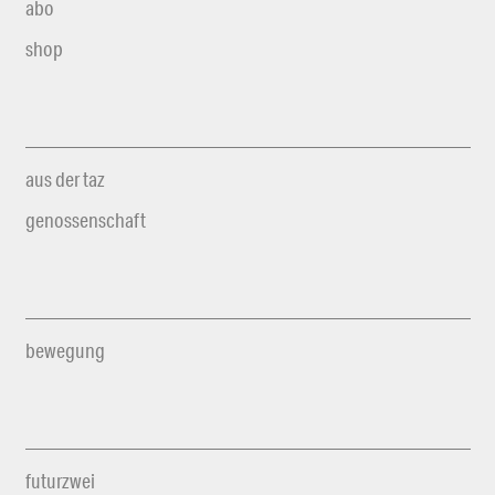
abo
shop
aus der taz
genossenschaft
bewegung
futurzwei