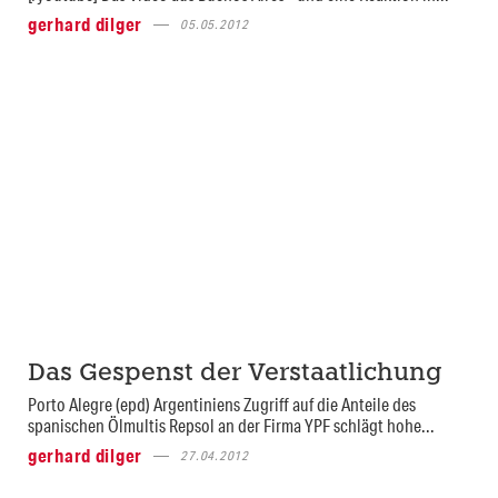
gerhard dilger
05.05.2012
Das Gespenst der Verstaatlichung
Porto Alegre (epd) Argentiniens Zugriff auf die Anteile des
spanischen Ölmultis Repsol an der Firma YPF schlägt hohe...
gerhard dilger
27.04.2012