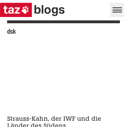
dsk
Strauss-Kahn, der IWF und die
Länder des Südens