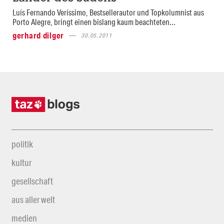
Luís Fernando Veríssimo, Bestsellerautor und Topkolumnist aus
Porto Alegre, bringt einen bislang kaum beachteten...
gerhard dilger
30.05.2011
politik
kultur
gesellschaft
aus aller welt
medien