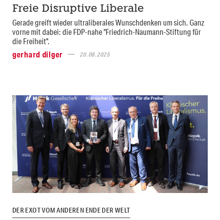
Freie Disruptive Liberale
Gerade greift wieder ultraliberales Wunschdenken um sich. Ganz
vorne mit dabei: die FDP-nahe "Friedrich-Naumann-Stiftung für
die Freiheit".
gerhard dilger
20.08.2025
DER EXOT VOM ANDEREN ENDE DER WELT