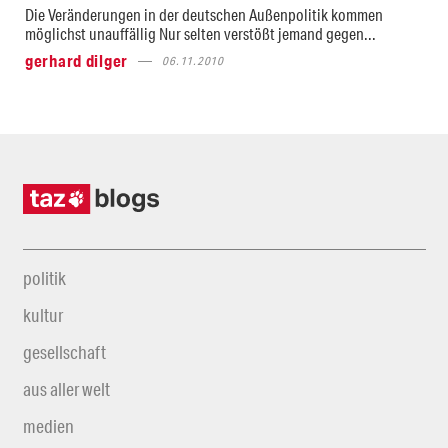
Die Veränderungen in der deutschen Außenpolitik kommen
möglichst unauffällig Nur selten verstößt jemand gegen...
gerhard dilger
06.11.2010
politik
kultur
gesellschaft
aus aller welt
medien