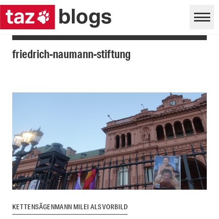
friedrich-naumann-stiftung
KETTENSÄGENMANN MILEI ALS VORBILD