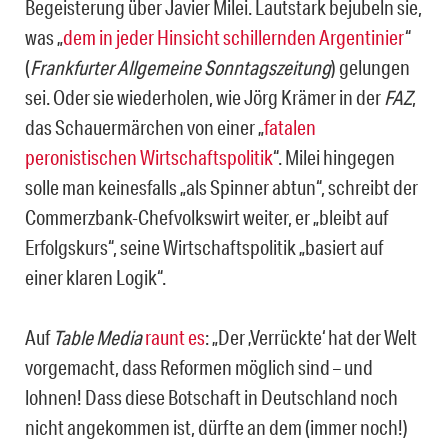
Begeisterung über Javier Milei. Lautstark bejubeln sie,
was „
dem in jeder Hinsicht schillernden Argentinier
“
(
Frankfurter Allgemeine Sonntagszeitung
) gelungen
sei. Oder sie wiederholen, wie Jörg Krämer in der
FAZ
,
das Schauermärchen von einer „
fatalen
peronistischen Wirtschaftspolitik
“. Milei hingegen
solle man keinesfalls „als Spinner abtun“, schreibt der
Commerzbank-Chefvolkswirt weiter, er „bleibt auf
Erfolgskurs“, seine Wirtschaftspolitik „basiert auf
einer klaren Logik“.
Auf
Table Media
raunt es
: „Der ‚Verrückte‘ hat der Welt
vorgemacht, dass Reformen möglich sind – und
lohnen! Dass diese Botschaft in Deutschland noch
nicht angekommen ist, dürfte an dem (immer noch!)