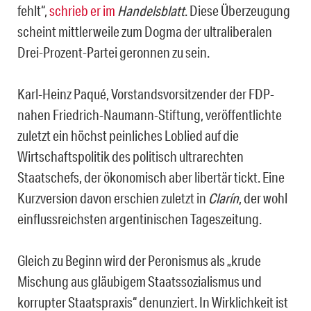
fehlt“,
schrieb er im
Handelsblatt
. Diese Überzeugung
scheint mittlerweile zum Dogma der ultraliberalen
Drei-Prozent-Partei geronnen zu sein.
Karl-Heinz Paqué, Vorstandsvorsitzender der FDP-
nahen Friedrich-Naumann-Stiftung, veröffentlichte
zuletzt ein höchst peinliches Loblied auf die
Wirtschaftspolitik des politisch ultrarechten
Staatschefs, der ökonomisch aber libertär tickt. Eine
Kurzversion davon erschien zuletzt in
Clarín
, der wohl
einflussreichsten argentinischen Tageszeitung.
Gleich zu Beginn wird der Peronismus als „krude
Mischung aus gläubigem Staatssozialismus und
korrupter Staatspraxis“ denunziert. In Wirklichkeit ist