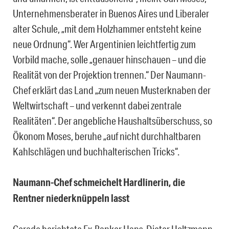
Unternehmensberater in Buenos Aires und Liberaler
alter Schule, „mit dem Holzhammer entsteht keine
neue Ordnung“. Wer Argentinien leichtfertig zum
Vorbild mache, solle „genauer hinschauen – und die
Realität von der Projektion trennen.“ Der Naumann-
Chef erklärt das Land „zum neuen Musterknaben der
Weltwirtschaft – und verkennt dabei zentrale
Realitäten“. Der angebliche Haushaltsüberschuss, so
Ökonom Moses, beruhe „auf nicht durchhaltbaren
Kahlschlägen und buchhalterischen Tricks“.
Naumann-Chef schmeichelt Hardlinerin, die
Rentner niederknüppeln lasst