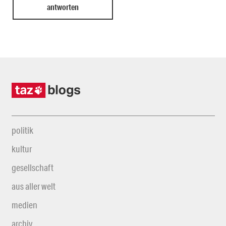
politik
kultur
gesellschaft
aus aller welt
medien
archiv