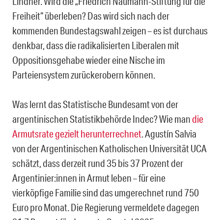
Lindner. Wird die „Friedrich Naumann-Stiftung für die
Freiheit“ überleben? Das wird sich nach der
kommenden Bundestagswahl zeigen – es ist durchaus
denkbar, dass die radikalisierten Liberalen mit
Oppositionsgehabe wieder eine Nische im
Parteiensystem zurückerobern können.
Was lernt das Statistische Bundesamt von der
argentinischen Statistikbehörde Indec? Wie man
die
Armutsrate gezielt herunterrechnet
. Agustín Salvia
von der Argentinischen Katholischen Universität UCA
schätzt, dass derzeit rund 35 bis 37 Prozent der
Argentinier:innen in Armut leben – für eine
vierköpfige Familie sind das umgerechnet rund 750
Euro pro Monat. Die Regierung vermeldete dagegen