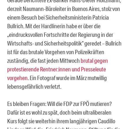
Gerade berichtete Ex-Banker Hans-Dieter Holtzmann,
derzeit Naumann-Büroleiter in Buenos Aires, stolz von
einem Besuch bei Sicherheitsministerin Patricia
Bullrich. Mit der Hardlinerin habe er über die
„eindrucksvollen Fortschritte der Regierung in der
Wirtschafts- und Sicherheitspolitik“ geredet – Bullrich
ist für das brutale Vorgehen von Polizeikräften
zuständig, die fast jeden Mittwoch
brutal gegen
protestierende Rentner:innen und Presseleute
vorgehen
. Ein Fotograf wurde im März mutwillig
lebensgefährlich verletzt.
Es bleiben Fragen: Will die FDP zur FPÖ mutieren?
Dafür ist es wohl zu spät, doch beim ultraliberalen
Kurs folgt sie weiterhin ihrem langjährigen Caudillo