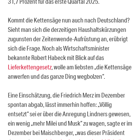
31,7 Prozent für das erste Quartal 2025.
Kommt die Kettensäge nun auch nach Deutschland?
Sieht man sich die derzeitigen Haushaltskürzungen
zugunsten der Zeitenwende-Aufrüstung an, erübrigt
sich die Frage. Noch als Wirtschaftsminister
bekannte Robert Habeck mit Blick auf das
Lieferkettengesetz
, wolle am liebsten „die Kettensäge
anwerfen und das ganze Ding wegbolzen“.
Eine Einschätzung, die Friedrich Merz im Dezember
spontan abgab, lässt immerhin hoffen: „Völlig
entsetzt“ sei er über die Anregung Lindners gewesen,
ein wenig „mehr Milei und Musk“ zu wagen, sagte er im
Dezember bei Maischberger, „was dieser Präsident