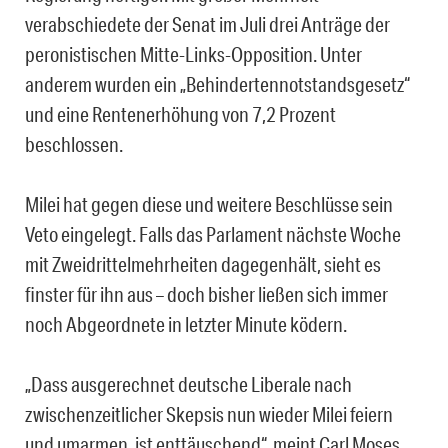
verabschiedete der Senat im Juli drei Anträge der
peronistischen Mitte-Links-Opposition. Unter
anderem wurden ein „Behindertennotstandsgesetz“
und eine Rentenerhöhung von 7,2 Prozent
beschlossen.
Milei hat gegen diese und weitere Beschlüsse sein
Veto eingelegt. Falls das Parlament nächste Woche
mit Zweidrittelmehrheiten dagegenhält, sieht es
finster für ihn aus – doch bisher ließen sich immer
noch Abgeordnete in letzter Minute ködern.
„Dass ausgerechnet deutsche Liberale nach
zwischenzeitlicher Skepsis nun wieder Milei feiern
und umarmen, ist enttäuschend“, meint Carl Moses,