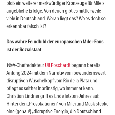
bloß ein weiterer merkwürdiger Kronzeuge für Mileis
angebliche Erfolge. Von denen gibt es mittlerweile
viele in Deutschland. Woran liegt das? Wo es doch so
erkennbar falsch ist?
Das wahre Feindbild der europäischen Milei-Fans
ist der Sozialstaat
Welt-
Chefredakteur
Ulf Poschardt
begann bereits
Anfang 2024 mit dem Narrativ vom bewundernswert
disruptiven Wuschelkopf vom Río de la Plata und
pflegt es seither inbrünstig, wo immer er kann.
Christian Lindner griff es Ende letzten Jahres auf:
Hinter den „Provokationen“ von Milei und Musk stecke
eine (genau!) „disruptive Energie, die Deutschland