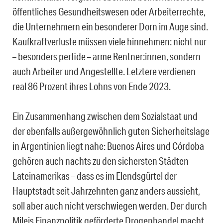
öffentliches Gesundheitswesen oder Arbeiterrechte,
die Unternehmern ein besonderer Dorn im Auge sind.
Kaufkraftverluste müssen viele hinnehmen: nicht nur
– besonders perfide – arme Rentner:innen, sondern
auch Arbeiter und Angestellte. Letztere verdienen
real 86 Prozent ihres Lohns von Ende 2023.
Ein Zusammenhang zwischen dem Sozialstaat und
der ebenfalls außergewöhnlich guten Sicherheitslage
in Argentinien liegt nahe: Buenos Aires und Córdoba
gehören auch nachts zu den sichersten Städten
Lateinamerikas – dass es im Elendsgürtel der
Hauptstadt seit Jahrzehnten ganz anders aussieht,
soll aber auch nicht verschwiegen werden. Der durch
Mileis Finanzpolitik geförderte Drogenhandel macht