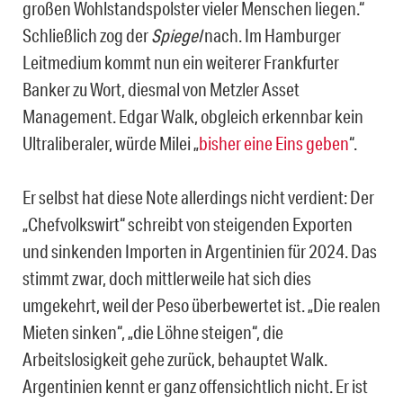
großen Wohlstandspolster vieler Menschen liegen.“
Schließlich zog der
Spiegel
nach. Im Hamburger
Leitmedium kommt nun ein weiterer Frankfurter
Banker zu Wort, diesmal von Metzler Asset
Management. Edgar Walk, obgleich erkennbar kein
Ultraliberaler, würde Milei „
bisher eine Eins geben
“.
Er selbst hat diese Note allerdings nicht verdient: Der
„Chefvolkswirt“ schreibt von steigenden Exporten
und sinkenden Importen in Argentinien für 2024. Das
stimmt zwar, doch mittlerweile hat sich dies
umgekehrt, weil der Peso überbewertet ist. „Die realen
Mieten sinken“, „die Löhne steigen“, die
Arbeitslosigkeit gehe zurück, behauptet Walk.
Argentinien kennt er ganz offensichtlich nicht. Er ist