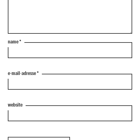
name
*
e-mail-adresse
*
website