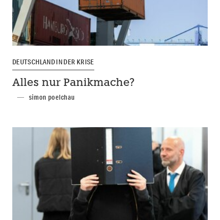
DEUTSCHLAND IN DER KRISE
Alles nur Panikmache?
simon poelchau