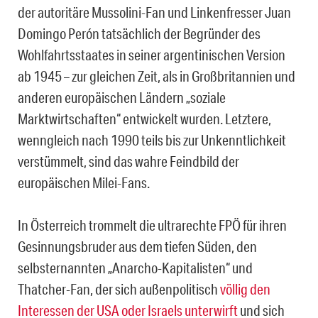
der autoritäre Mussolini-Fan und Linkenfresser Juan
Domingo Perón tatsächlich der Begründer des
Wohlfahrtsstaates in seiner argentinischen Version
ab 1945 – zur gleichen Zeit, als in Großbritannien und
anderen europäischen Ländern „soziale
Marktwirtschaften“ entwickelt wurden. Letztere,
wenngleich nach 1990 teils bis zur Unkenntlichkeit
verstümmelt, sind das wahre Feindbild der
europäischen Milei-Fans.
In Österreich trommelt die ultrarechte FPÖ für ihren
Gesinnungsbruder aus dem tiefen Süden, den
selbsternannten „Anarcho-Kapitalisten“ und
Thatcher-Fan, der sich außenpolitisch
völlig den
Interessen der USA oder Israels unterwirft
und sich