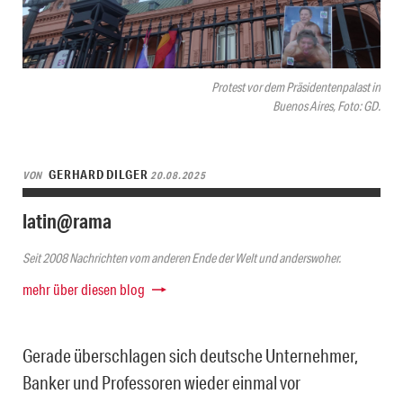
Protest vor dem Präsidentenpalast in
Buenos Aires, Foto: GD.
GERHARD DILGER
VON
20.08.2025
latin@rama
Seit 2008 Nachrichten vom anderen Ende der Welt und anderswoher.
mehr über diesen blog
Gerade überschlagen sich deutsche Unternehmer,
Banker und Professoren wieder einmal vor