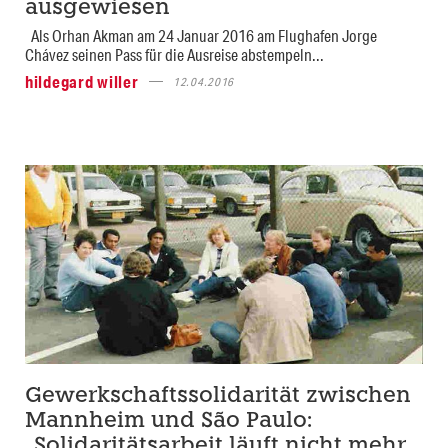
ausgewiesen
Als Orhan Akman am 24 Januar 2016 am Flughafen Jorge
Chávez seinen Pass für die Ausreise abstempeln...
hildegard willer
12.04.2016
Gewerkschaftssolidarität zwischen
Mannheim und São Paulo:
„Solidaritätsarbeit läuft nicht mehr