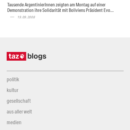
Tausende ArgentinierInnen zeigten am Montag auf einer
Demonstration ihre Solidarität mit Boliviens Präsident Evo...
19.09.2008
politik
kultur
gesellschaft
aus aller welt
medien