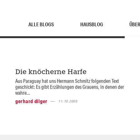
ALLE BLOGS
HAUSBLOG
ÜBER
Die knöcherne Harfe
Aus Paraguay hat uns Hermann Schmitz folgenden Text
geschickt: Es gibt Erzählungen des Grauens, in denen der
wahre...
gerhard dilger
11.10.2008