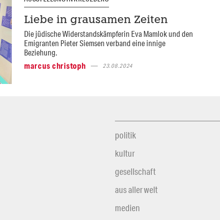
Liebe in grausamen Zeiten
Die jüdische Widerstandskämpferin Eva Mamlok und den
Emigranten Pieter Siemsen verband eine innige
Beziehung.
marcus christoph
23.08.2024
politik
kultur
gesellschaft
aus aller welt
medien