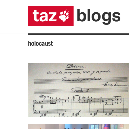
holocaust