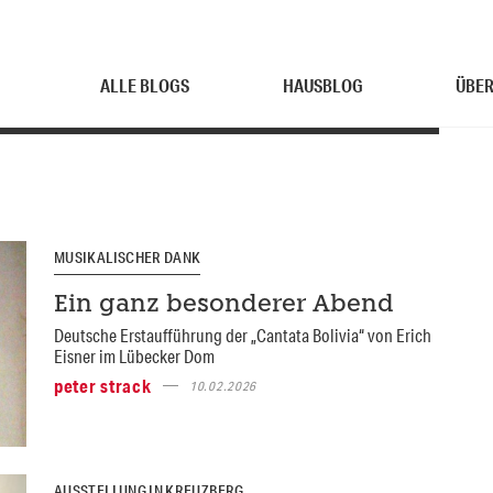
ALLE BLOGS
HAUSBLOG
ÜBER
MUSIKALISCHER DANK
Ein ganz besonderer Abend
Deutsche Erstaufführung der „Cantata Bolivia“ von Erich
Eisner im Lübecker Dom
peter strack
10.02.2026
AUSSTELLUNG IN KREUZBERG