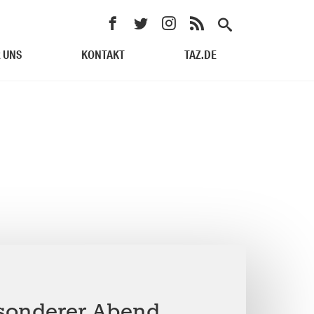
 UNS
KONTAKT
TAZ.DE
esonderer Abend