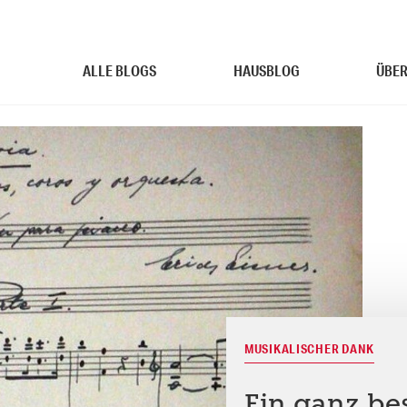
ALLE BLOGS
HAUSBLOG
ÜBER
MUSIKALISCHER DANK
Ein ganz b