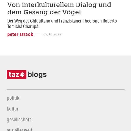
Von interkulturellem Dialog und
dem Gesang der Vögel
Der Weg des Chiquitano und Franziskaner-Theologen Roberto
Tomichá Charupá
peter strack
09.10.2022
politik
kultur
gesellschaft
aus aller welt