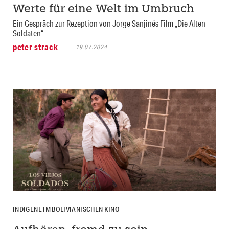
Werte für eine Welt im Umbruch
Ein Gespräch zur Rezeption von Jorge Sanjinés Film „Die Alten
Soldaten“
peter strack
19.07.2024
INDIGENE IM BOLIVIANISCHEN KINO