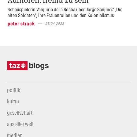
Aufhören, fremd zu sein
Schauspielerin Valquiria de la Rocha über Jorge Sanjinés' „Die
alten Soldaten“, ihre Frauenrollen und den Kolonialismus
peter strack
25.04.2023
politik
kultur
gesellschaft
aus aller welt
medien