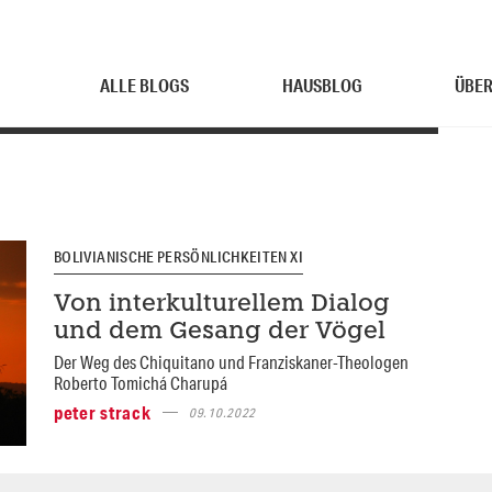
ALLE BLOGS
HAUSBLOG
ÜBER
BOLIVIANISCHE PERSÖNLICHKEITEN XI
Von interkulturellem Dialog
und dem Gesang der Vögel
Der Weg des Chiquitano und Franziskaner-Theologen
Roberto Tomichá Charupá
peter strack
09.10.2022