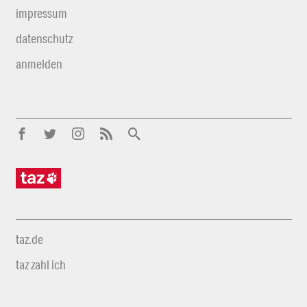
impressum
datenschutz
anmelden
taz.de
taz zahl ich