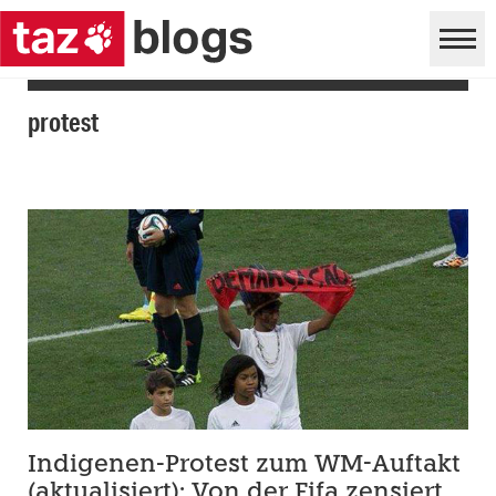
protest
Indigenen-Protest zum WM-Auftakt
(aktualisiert): Von der Fifa zensiert