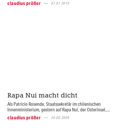
claudius prößer
07.01.2010
Rapa Nui macht dicht
Als Patricio Rosende, Staatssekretär im chilenischen
Innenministerium, ges­tern auf Rapa Nui, der Osterinsel,...
claudius prößer
26.08.2009