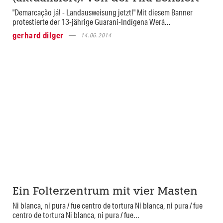
"Demarcação já! - Landausweisung jetzt!" Mit diesem Banner
protestierte der 13-jährige Guarani-Indígena Werá...
gerhard dilger
14.06.2014
Ein Folterzentrum mit vier Masten
Ni blanca, ni pura / fue centro de tortura Ni blanca, ni pura / fue
centro de tortura Ni blanca, ni pura / fue...