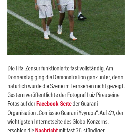
Die Fifa-Zensur funktionierte fast vollständig. Am
Donnerstag ging die Demonstration ganz unter, denn
natürlich wurde die Szene im Fernsehen nicht gezeigt.
Gestern veröffentlichte der Fotograf Luiz Pires seine
Fotos auf der
Facebook-Seite
der Guarani-
Organisation „Comissão Guarani Yvyrupa“. Auf
G1
, der
wichtigsten Internetseite des Globo-Konzerns,
erschien die
Nachricht
mit fast 26-stündiger