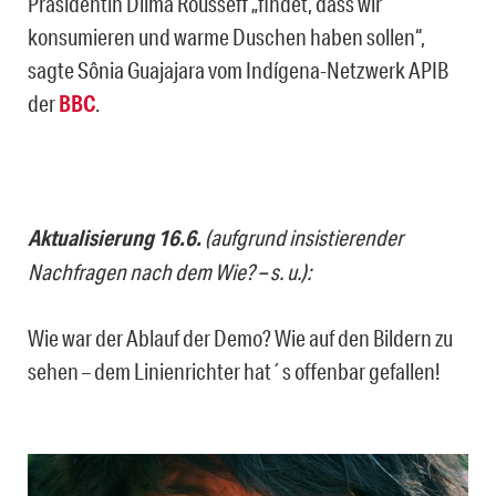
Präsidentin Dilma Rousseff „findet, dass wir
konsumieren und warme Duschen haben sollen“,
sagte Sônia Guajajara vom Indígena-Netzwerk APIB
der
BBC
.
Aktualisierung 16.6.
(aufgrund insistierender
Nachfragen nach dem Wie? – s. u.):
Wie war der Ablauf der Demo? Wie auf den Bildern zu
sehen – dem Linienrichter hat´s offenbar gefallen!