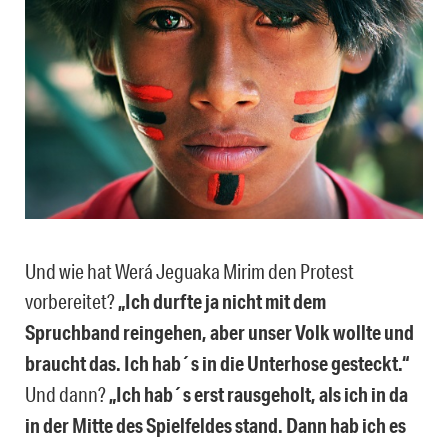
Und wie hat Werá Jeguaka Mirim den Protest
vorbereitet?
„Ich durfte ja nicht mit dem
Spruchband reingehen, aber unser Volk wollte und
braucht das. Ich hab´s in die Unterhose gesteckt.“
Und dann?
„Ich hab´s erst rausgeholt, als ich in da
in der Mitte des Spielfeldes stand. Dann hab ich es