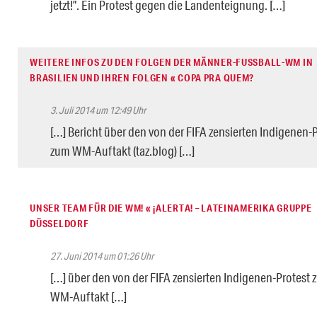
jetzt!”. Ein Protest gegen die Landenteignung. […]
WEITERE INFOS ZU DEN FOLGEN DER MÄNNER-FUSSBALL-WM IN B
RASILIEN UND IHREN FOLGEN « COPA PRA QUEM?
3. Juli 2014 um 12:49 Uhr
[…] Bericht über den von der FIFA zensierten Indigenen-
zum WM-Auftakt (taz.blog) […]
UNSER TEAM FÜR DIE WM! « ¡ALERTA! – LATEINAMERIKA GRUPPE
DÜSSELDORF
27. Juni 2014 um 01:26 Uhr
[…] über den von der FIFA zensierten Indigenen-Protest
WM-Auftakt […]