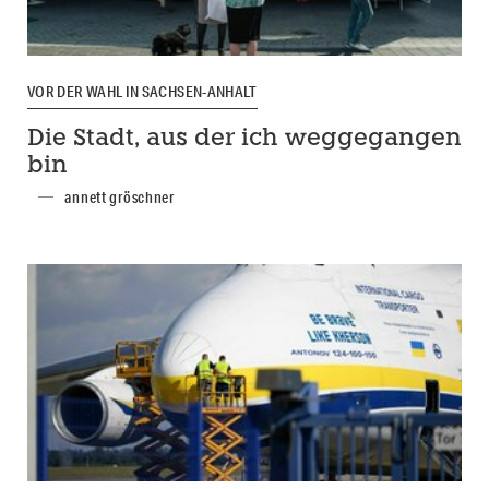
VOR DER WAHL IN SACHSEN-ANHALT
Die Stadt, aus der ich weggegangen
bin
annett gröschner