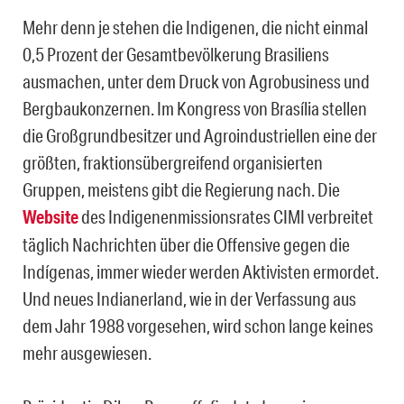
Mehr denn je stehen die Indigenen, die nicht einmal
0,5 Prozent der Gesamtbevölkerung Brasiliens
ausmachen, unter dem Druck von Agrobusiness und
Bergbaukonzernen. Im Kongress von Brasília stellen
die Großgrundbesitzer und Agroindustriellen eine der
größten, fraktionsübergreifend organisierten
Gruppen, meistens gibt die Regierung nach. Die
Website
des Indigenenmissionsrates CIMI verbreitet
täglich Nachrichten über die Offensive gegen die
Indígenas, immer wieder werden Aktivisten ermordet.
Und neues Indianerland, wie in der Verfassung aus
dem Jahr 1988 vorgesehen, wird schon lange keines
mehr ausgewiesen.