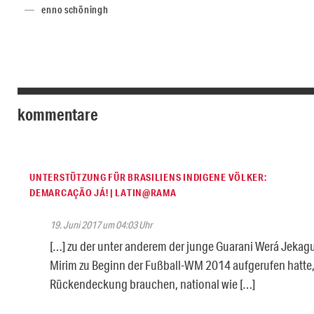
enno schöningh
kommentare
UNTERSTÜTZUNG FÜR BRASILIENS INDIGENE VÖLKER:
DEMARCAÇÃO JÁ! | LATIN@RAMA
19. Juni 2017 um 04:03 Uhr
[…] zu der unter anderem der junge Guarani Werá Jekag
Mirim zu Beginn der Fußball-WM 2014 aufgerufen hatte,
Rückendeckung brauchen, national wie […]