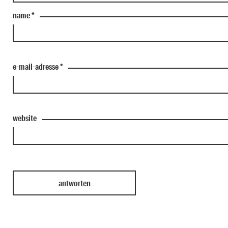
name
*
e-mail-adresse
*
website