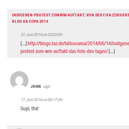
INDIGENEN-PROTEST ZUM WM-AUFTAKT: VON DER FIFA ZENSIERT
BLOG DA COPA 2014
22. Juni 2014 um 23:03 Uhr
[…]
http://blogs.taz.de/latinorama/2014/06/14/indigen
protest-zum-wm-auftakt-das-foto-des-tages/
[…]
JOHN
sagt:
17. Juni 2014 um 09:17 Uhr
Supi, thx!