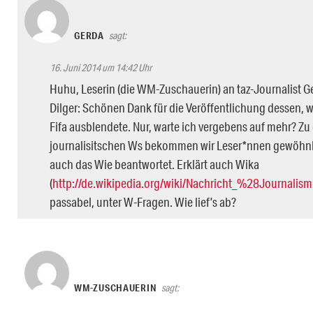
GERDA
sagt:
16. Juni 2014 um 14:42 Uhr
Huhu, Leserin (die WM-Zuschauerin) an taz-Journalist G
Dilger: Schönen Dank für die Veröffentlichung dessen, w
Fifa ausblendete. Nur, warte ich vergebens auf mehr? Zu
journalisitschen Ws bekommen wir Leser*nnen gewöhn
auch das Wie beantwortet. Erklärt auch Wika
(
http://de.wikipedia.org/wiki/Nachricht_%28Journali
passabel, unter W-Fragen. Wie lief’s ab?
WM-ZUSCHAUERIN
sagt: