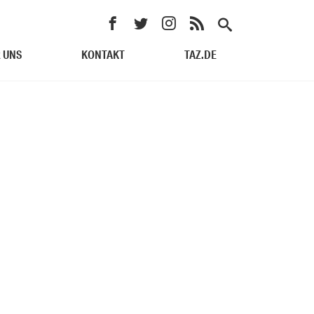
 UNS
KONTAKT
TAZ.DE