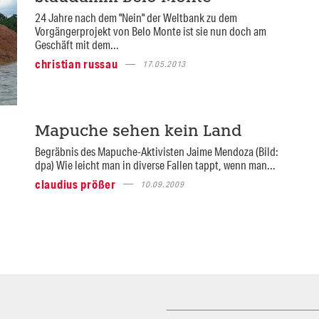
24 Jahre nach dem "Nein" der Weltbank zu dem
Vorgängerprojekt von Belo Monte ist sie nun doch am
Geschäft mit dem...
christian russau
17.05.2013
Mapuche sehen kein Land
Begräbnis des Mapuche-Aktivisten Jaime Mendoza (Bild:
dpa) Wie leicht man in diverse Fallen tappt, wenn man...
claudius prößer
10.09.2009