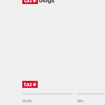
taz.de
abo