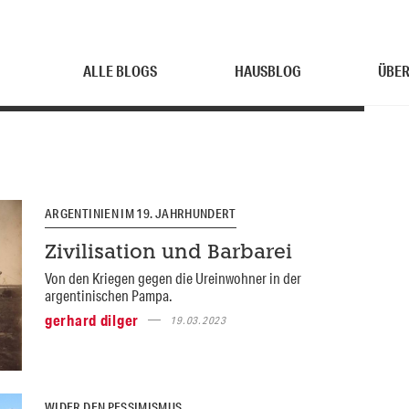
ALLE BLOGS
HAUSBLOG
ÜBER
ARGENTINIEN IM 19. JAHRHUNDERT
Zivilisation und Barbarei
Von den Kriegen gegen die Ureinwohner in der
argentinischen Pampa.
gerhard dilger
19.03.2023
WIDER DEN PESSIMISMUS