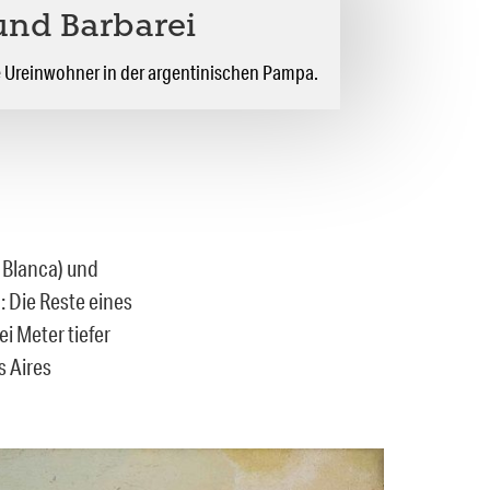
 und Barbarei
 Ureinwohner in der argentinischen Pampa.
 Blanca) und
: Die Reste eines
i Meter tiefer
s Aires