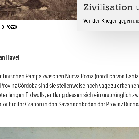
Zivilisation
Von den Kriegen gegen die
nio Pozzo
an Havel
entinischen Pampa zwischen Nueva Roma (nördlich von Bahía
r Provinz Córdoba sind sie stellenweise noch vage zu erkennen
ter langen Erdwalls, entlang dessen sich ein ursprünglich zwe
eter breiter Graben in den Savannenboden der Provinz Bueno