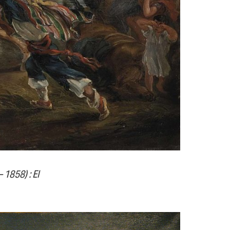
1858) : El