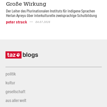
Große Wirkung
Der Leiter des Plurinationalen Instituts für indigene Sprachen
Herlan Ayreyu über interkulturelle zweisprachige Schulbildung
peter strack
04.07.2026
politik
kultur
gesellschaft
aus aller welt