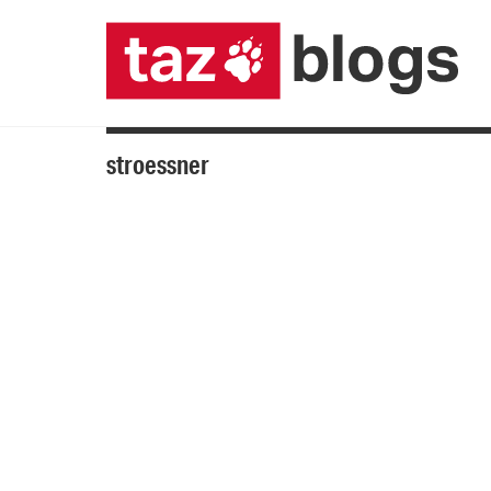
stroessner