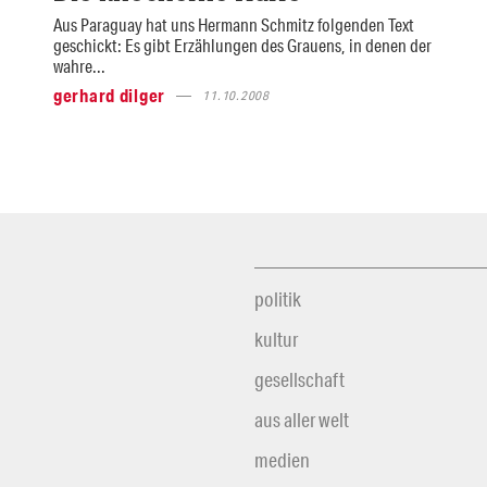
Aus Paraguay hat uns Hermann Schmitz folgenden Text
geschickt: Es gibt Erzählungen des Grauens, in denen der
wahre...
gerhard dilger
11.10.2008
politik
kultur
gesellschaft
aus aller welt
medien