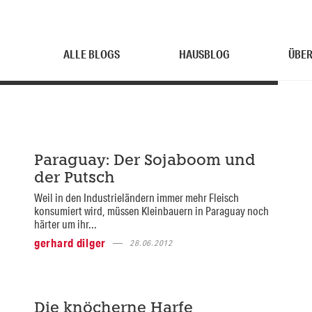
ALLE BLOGS
HAUSBLOG
ÜBER
Paraguay: Der Sojaboom und
der Putsch
Weil in den Industrieländern immer mehr Fleisch
konsumiert wird, müssen Kleinbauern in Paraguay noch
härter um ihr...
gerhard dilger
28.06.2012
Die knöcherne Harfe