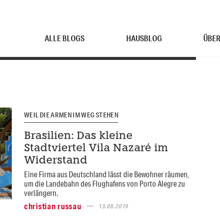
ALLE BLOGS
HAUSBLOG
ÜBER
WEIL DIE ARMEN IM WEG STEHEN
Brasilien: Das kleine
Stadtviertel Vila Nazaré im
Widerstand
Eine Firma aus Deutschland lässt die Bewohner räumen,
um die Landebahn des Flughafens von Porto Alegre zu
verlängern.
christian russau
13.08.2019