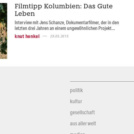
Filmtipp Kolumbien: Das Gute
Leben
Interview mit Jens Schanze, Dokumentarfilmer, der in den
letzten drei Jahren an einem ungewöhnlichen Projekt...
knut henkel
29.05.2015
politik
kultur
gesellschaft
aus aller welt