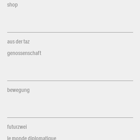
shop
aus der taz
genossenschaft
bewegung
futurzwei
le monde diplomatique