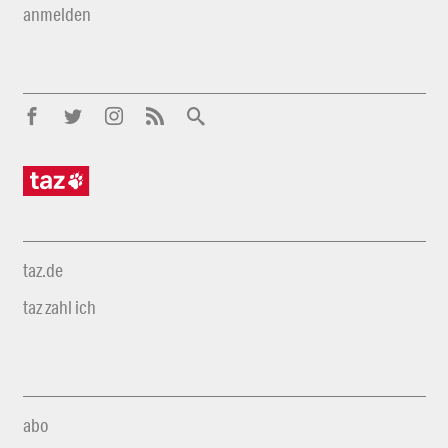
anmelden
taz.de
taz zahl ich
abo