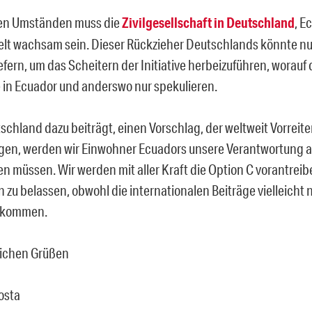
sen Umständen muss die
Zivilgesellschaft in Deutschland
, E
elt wachsam sein. Dieser Rückzieher Deutschlands könnte n
fern, um das Scheitern der Initiative herbeizuführen, worauf d
e in Ecuador und anderswo nur spekulieren.
chland dazu beiträgt, einen Vorschlag, der weltweit Vorreiter
ingen, werden wir Einwohner Ecuadors unsere Verantwortung a
 müssen. Wir werden mit aller Kraft die Option C vorantrei
 zu belassen, obwohl die internationalen Beiträge vielleicht 
kommen.
lichen Grüßen
osta