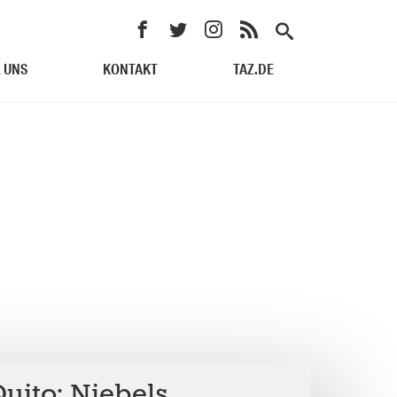
 UNS
KONTAKT
TAZ.DE
uito: Niebels