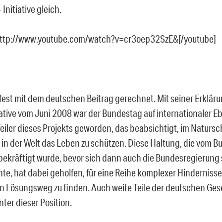
 Initiative gleich.
http://www.youtube.com/watch?v=cr3oep32SzE&[/youtube]
fest mit dem deutschen Beitrag gerechnet. Mit seiner Erklär
tiative vom Juni 2008 war der Bundestag auf internationaler 
feiler dieses Projekts geworden, das beabsichtigt, im Naturs
 in der Welt das Leben zu schützen. Diese Haltung, die vom 
ekräftigt wurde, bevor sich dann auch die Bundesregierung s
te, hat dabei geholfen, für eine Reihe komplexer Hindernisse
en Lösungsweg zu finden. Auch weite Teile der deutschen Ges
ter dieser Position.