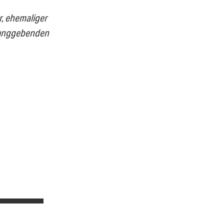
, ehemaliger
ssunggebenden