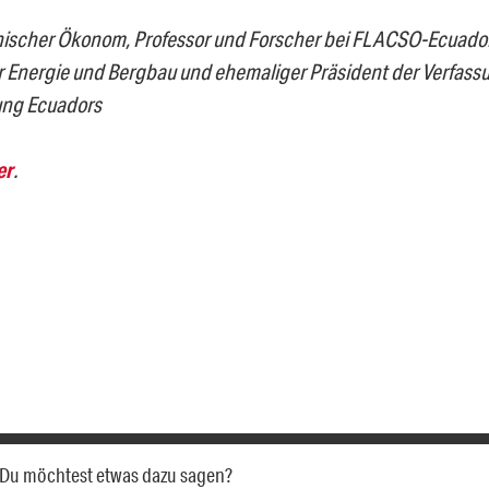
ischer Ökonom, Professor und Forscher bei FLACSO-Ecuador
ür Energie und Bergbau und ehemaliger Präsident der Verfa
ng Ecuadors
er
.
a. Du möchtest etwas dazu sagen?