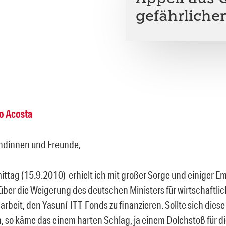
gefährliche
o Acosta
ndinnen und Freunde,
ittag (15.9.2010) erhielt ich mit großer Sorge und einiger E
über die Weigerung des deutschen Ministers für wirtschaftli
beit, den Yasuní-ITT-Fonds zu finanzieren. Sollte sich diese
, so käme das einem harten Schlag, ja einem Dolchstoß für die