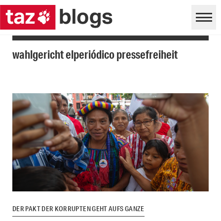
wahlgericht elperiódico pressefreiheit
DER PAKT DER KORRUPTEN GEHT AUFS GANZE