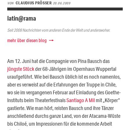
CLAUDIUS PRÖSSER
VON
20.06.2009
latin@rama
Seit 2008 Nachrichten vom anderen Ende der Welt und anderswoher.
mehr über diesen blog
Am 12. Juni hat die Compagnie von Pina Bausch das
jüngste Stück
der 68-Jährigen im Opernhaus Wuppertal
uraufgeführt. Wie bei Bausch üblich ist es noch namenlos,
aber es verweist auf die Erfahrungen der Truppe in Chile,
wo sie im vergangenen Februar auf Einladung des Goethe-
Instituts beim Theaterfestivals
Santiago A Mil
mit „Körper“
gastierte. Wie man hört, reisten Bausch und ihre Tänzer
anschließend durchs ganze Land, von der Atacama-Wüste
bis Chiloé, um Impressionen für die kommende Arbeit