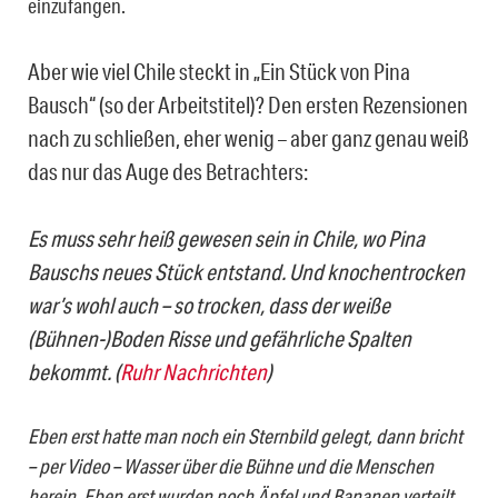
einzufangen.
Aber wie viel Chile steckt in „Ein Stück von Pina
Bausch“ (so der Ar­beits­titel)? Den ersten Rezensionen
nach zu schließen, eher wenig – aber ganz genau weiß
das nur das Auge des Betrachters:
Es muss sehr heiß gewesen sein in Chile, wo Pina
Bauschs neues Stück entstand. Und knochentrocken
war’s wohl auch – so trocken, dass der weiße
(Bühnen-)Boden Risse und gefährliche Spalten
bekommt. (
Ruhr Nachrichten
)
Eben erst hatte man noch ein Sternbild gelegt, dann bricht
– per Video – Wasser über die Bühne und die Menschen
herein. Eben erst wurden noch Äpfel und Bananen verteilt,