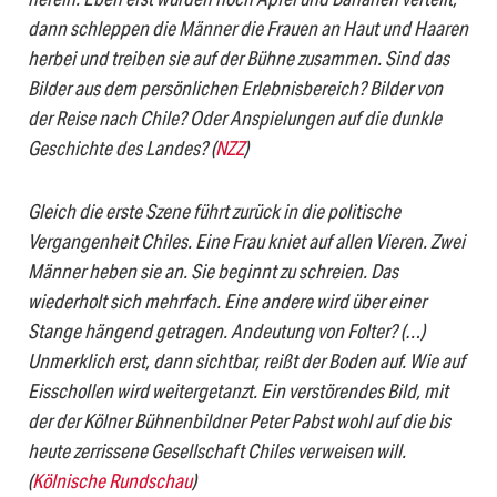
dann schleppen die Männer die Frauen an Haut und Haaren
herbei und treiben sie auf der Bühne zusammen. Sind das
Bilder aus dem persönlichen Erlebnisbereich? Bilder von
der Reise nach Chile? Oder Anspielungen auf die dunkle
Geschichte des Landes? (
NZZ
)
Gleich die erste Szene führt zurück in die politische
Vergangenheit Chi­les. Eine Frau kniet auf allen Vieren. Zwei
Männer heben sie an. Sie be­ginnt zu schreien. Das
wiederholt sich mehrfach. Eine andere wird über einer
Stange hängend getragen. Andeutung von Folter? (…)
Unmerklich erst, dann sichtbar, reißt der Boden auf. Wie auf
Eisschollen wird wei­ter­ge­tanzt. Ein verstörendes Bild, mit
der der Kölner Bühnenbildner Pe­ter Pabst wohl auf die bis
heute zerrissene Gesellschaft Chiles ver­wei­sen will.
(
Kölnische Rundschau
)