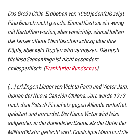
Das Große Chile-Erdbeben von 1960 jedenfalls zeigt
Pina Bausch nicht gerade. Einmal lässt sie ein wenig
mit Kartoffeln werfen, aber vorsichtig, einmal halten
die Tänzer offene Weinflaschen schräg über ihre
Köpfe, aber kein Tropfen wird vergossen. Die noch
titellose Szenenfolge ist nicht besonders
chilespezifisch. (
Frankfurter Rundschau
)
(…) erklingen Lieder von Violeta Parra und Victor Jara,
Ikonen der Nueva Canción Chilena. Jara wurde 1973
nach dem Putsch Pinochets gegen Allende verhaftet,
gefoltert und ermordet. Der Name Victor wird leise
aufgerufen in der dunkelsten Szene, als der Opfer der
Militärdiktatur gedacht wird. Dominique Merci und die