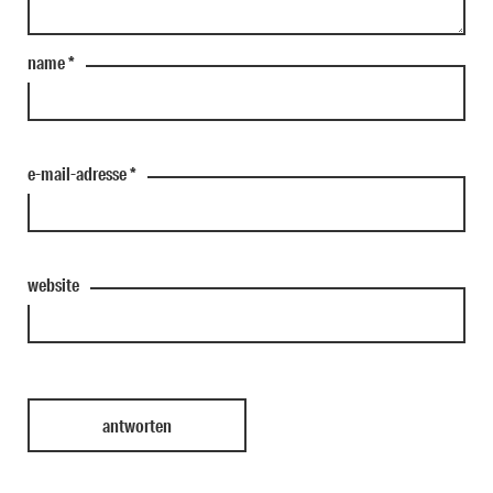
name
*
e-mail-adresse
*
website