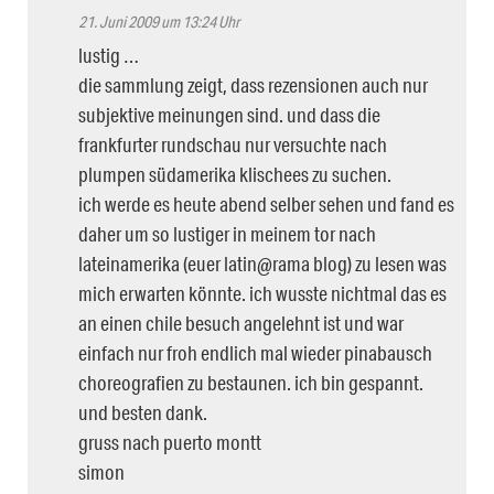
21. Juni 2009 um 13:24 Uhr
lustig …
die sammlung zeigt, dass rezensionen auch nur
subjektive meinungen sind. und dass die
frankfurter rundschau nur versuchte nach
plumpen südamerika klischees zu suchen.
ich werde es heute abend selber sehen und fand es
daher um so lustiger in meinem tor nach
lateinamerika (euer latin@rama blog) zu lesen was
mich erwarten könnte. ich wusste nichtmal das es
an einen chile besuch angelehnt ist und war
einfach nur froh endlich mal wieder pinabausch
choreografien zu bestaunen. ich bin gespannt.
und besten dank.
gruss nach puerto montt
simon