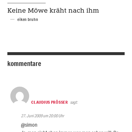
Keine Möwe kräht nach ihm
eiken bruhn
kommentare
CLAUDIUS PRÖSSER
sagt:
27. Juni 2009 um 20:00 Uhr
@simon