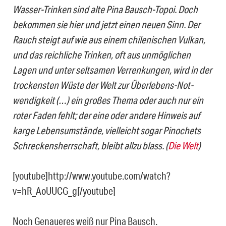
Wasser-Trinken sind alte Pina Bausch-Topoi. Doch
bekommen sie hier und jetzt einen neuen Sinn. Der
Rauch steigt auf wie aus einem chilenischen Vulkan,
und das reichliche Trinken, oft aus unmöglichen
Lagen und unter selt­sa­men Verrenkungen, wird in der
trockensten Wüste der Welt zur Über­le­bens-Not­
wendigkeit (…) ein großes Thema oder auch nur ein
roter Faden fehlt; der eine oder andere Hinweis auf
karge Lebensumstände, vielleicht sogar Pinochets
Schreckensherrschaft, bleibt allzu blass.
(
Die Welt
)
[youtube]http://www.youtube.com/watch?
v=hR_AoUUCG_g[/youtube]
Noch Genaueres weiß nur Pina Bausch.