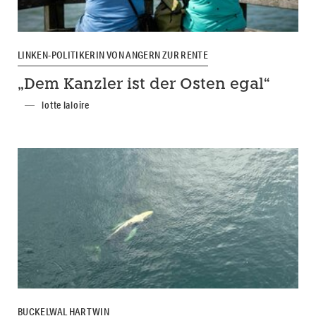
LINKEN-POLITIKERIN VON ANGERN ZUR RENTE
„Dem Kanzler ist der Osten egal“
lotte laloire
BUCKELWAL HARTWIN