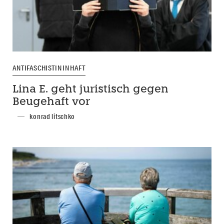
ANTIFASCHISTIN IN HAFT
Lina E. geht juristisch gegen
Beugehaft vor
konrad litschko