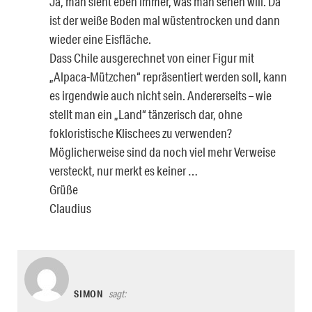
Ja, man sieht eben immer, was man sehen will. Da
ist der weiße Boden mal wüstentrocken und dann
wieder eine Eisfläche.
Dass Chile ausgerechnet von einer Figur mit
„Alpaca-Mützchen“ repräsentiert werden soll, kann
es irgendwie auch nicht sein. Andererseits – wie
stellt man ein „Land“ tänzerisch dar, ohne
fokloristische Klischees zu verwenden?
Möglicherweise sind da noch viel mehr Verweise
versteckt, nur merkt es keiner …
Grüße
Claudius
SIMON
sagt: