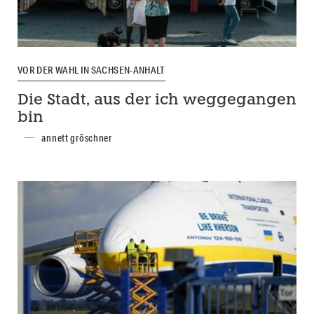
VOR DER WAHL IN SACHSEN-ANHALT
Die Stadt, aus der ich weggegangen
bin
annett gröschner