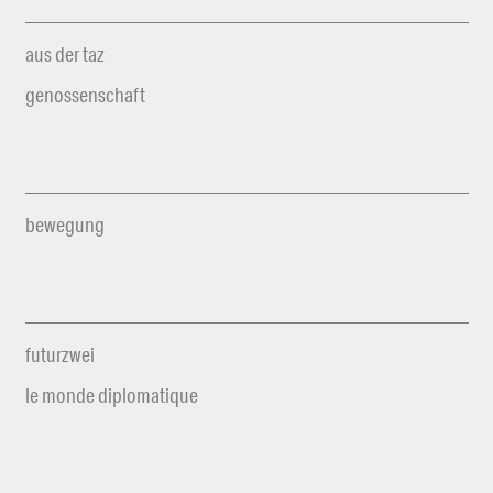
aus der taz
genossenschaft
bewegung
futurzwei
le monde diplomatique