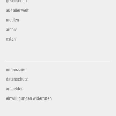
gesellschaft
aus aller welt
medien
archiv
osten
impressum
datenschutz
anmelden
einwilligungen widerrufen