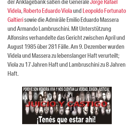
der Anklagebank saßen die Generäle
Jorge Rafael
Videla
,
Roberto Eduardo Viola
und
Leopoldo Fortunato
Galtieri
sowie die Admiräle Emilio Eduardo Massera
und Armando Lambruschini. Mit Unterstützung
Alfonsíns verhandelte das Gericht zwischen April und
August 1985 über 281 Fälle. Am 9. Dezember wurden
Videla und Massera zu lebenslanger Haft verurteilt;
Viola zu 17 Jahren Haft und Lambruschini zu 8 Jahren
Haft.