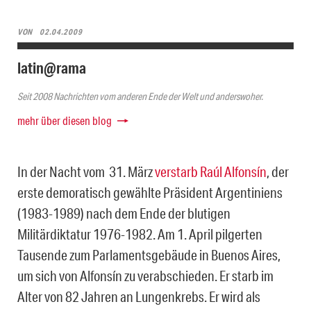
VON
02.04.2009
latin@rama
Seit 2008 Nachrichten vom anderen Ende der Welt und anderswoher.
mehr über diesen blog
In der Nacht vom 31. März
verstarb Raúl Alfonsín
, der
erste demoratisch gewählte Präsident Argentiniens
(1983-1989) nach dem Ende der blutigen
Militärdiktatur 1976-1982. Am 1. April pilgerten
Tausende zum Parlamentsgebäude in Buenos Aires,
um sich von Alfonsín zu verabschieden. Er starb im
Alter von 82 Jahren an Lungenkrebs. Er wird als