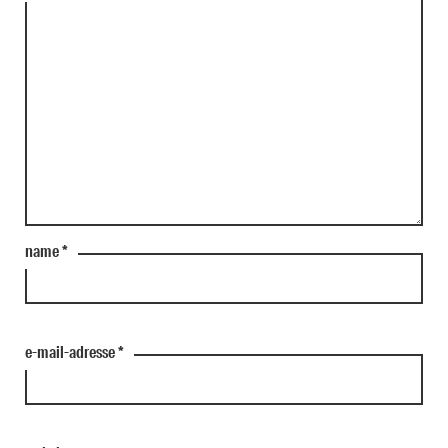
name
*
e-mail-adresse
*