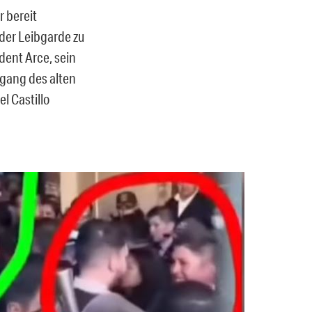
r bereit
 der Leibgarde zu
dent Arce, sein
ngang des alten
l Castillo