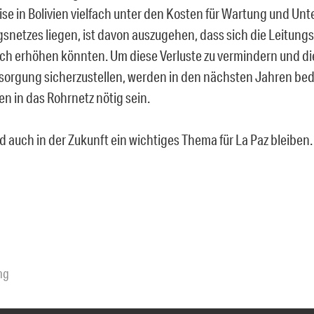
se in Bolivien vielfach unter den Kosten für Wartung und Unt
snetzes liegen, ist davon auszugehen, dass sich die Leitungs
ch erhöhen könnten. Um diese Verluste zu vermindern und di
orgung sicherzustellen, werden in den nächsten Jahren be
en in das Rohrnetz nötig sein.
d auch in der Zukunft ein wichtiges Thema für La Paz bleiben.
ng