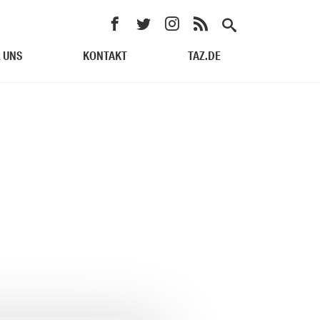
 UNS
KONTAKT
TAZ.DE