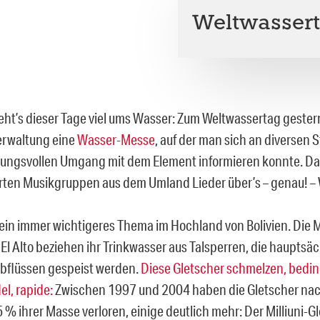
Weltwassert
geht’s dieser Tage viel ums Wasser: Zum Weltwassertag gester
erwaltung eine
Wasser-Messe
, auf der man sich an diversen
ungsvollen Umgang mit dem Element informieren konnte. Da
erten Musikgruppen aus dem Umland Lieder über’s – genau! –
 ein immer wichtigeres Thema im Hochland von Bolivien. Die 
El Alto beziehen ihr Trinkwasser aus Talsperren, die hauptsäc
bflüssen gespeist werden.
Diese Gletscher schmelzen, bedin
l, rapide:
Zwischen 1997 und 2004 haben die Gletscher na
 % ihrer Masse verloren, einige deutlich mehr: Der Milliuni-G