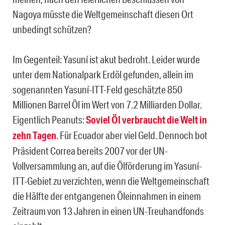
Nagoya müsste die Weltgemeinschaft diesen Ort
unbedingt schützen?
Im Gegenteil: Yasuní ist akut bedroht. Leider wurde
unter dem Nationalpark Erdöl gefunden, allein im
sogenannten Yasuní-ITT-Feld geschätzte 850
Millionen Barrel Öl im Wert von 7.2 Milliarden Dollar.
Eigentlich Peanuts:
Soviel Öl verbraucht die Welt in
zehn Tagen
. Für Ecuador aber viel Geld. Dennoch bot
Präsident Correa bereits 2007 vor der UN-
Vollversammlung an, auf die Ölförderung im Yasuní-
ITT-Gebiet zu verzichten, wenn die Weltgemeinschaft
die Hälfte der entgangenen Öleinnahmen in einem
Zeitraum von 13 Jahren in einen UN-Treuhandfonds