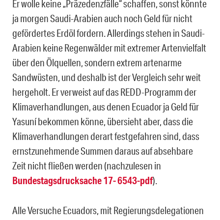
Er wolle keine „Präzedenzfälle“ schaffen, sonst könnte
ja morgen Saudi-Arabien auch noch Geld für nicht
gefördertes Erdöl fordern. Allerdings stehen in Saudi-
Arabien keine Regenwälder mit extremer Artenvielfalt
über den Ölquellen, sondern extrem artenarme
Sandwüsten, und deshalb ist der Vergleich sehr weit
hergeholt. Er verweist auf das REDD-Programm der
Klimaverhandlungen, aus denen Ecuador ja Geld für
Yasuní bekommen könne, übersieht aber, dass die
Klimaverhandlungen derart festgefahren sind, dass
ernstzunehmende Summen daraus auf absehbare
Zeit nicht fließen werden (nachzulesen in
Bundestagsdrucksache 17- 6543-pdf
).
Alle Versuche Ecuadors, mit Regierungsdelegationen