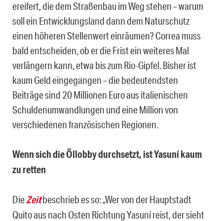
ereifert, die dem Straßenbau im Weg stehen – warum
soll ein Entwicklungsland dann dem Naturschutz
einen höheren Stellenwert einräumen? Correa muss
bald entscheiden, ob er die Frist ein weiteres Mal
verlängern kann, etwa bis zum Rio-Gipfel. Bisher ist
kaum Geld eingegangen – die bedeutendsten
Beiträge sind 20 Millionen Euro aus italienischen
Schuldenumwandlungen und eine Million von
verschiedenen französischen Regionen.
Wenn sich die Öllobby durchsetzt, ist Yasuní kaum
zu retten
Die
Zeit
beschrieb es so: „Wer von der Hauptstadt
Quito aus nach Osten Richtung Yasuní reist, der sieht