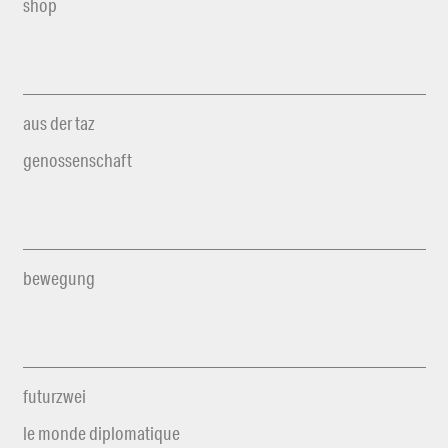
shop
aus der taz
genossenschaft
bewegung
futurzwei
le monde diplomatique