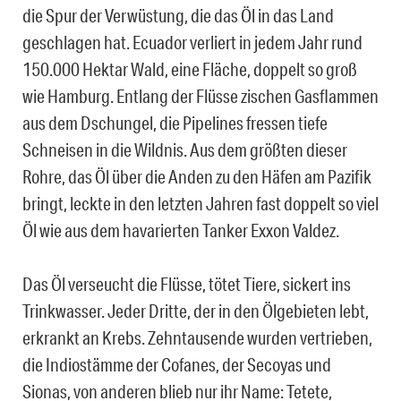
die Spur der Verwüstung, die das Öl in das Land
geschlagen hat. Ecuador verliert in jedem Jahr rund
150.000 Hektar Wald, eine Fläche, doppelt so groß
wie Hamburg. Entlang der Flüsse zischen Gasflammen
aus dem Dschungel, die Pipelines fressen tiefe
Schneisen in die Wildnis. Aus dem größten dieser
Rohre, das Öl über die Anden zu den Häfen am Pazifik
bringt, leckte in den letzten Jahren fast doppelt so viel
Öl wie aus dem havarierten Tanker Exxon Valdez.
Das Öl verseucht die Flüsse, tötet Tiere, sickert ins
Trinkwasser. Jeder Dritte, der in den Ölgebieten lebt,
erkrankt an Krebs. Zehntausende wurden vertrieben,
die Indiostämme der Cofanes, der Secoyas und
Sionas, von anderen blieb nur ihr Name: Tetete,