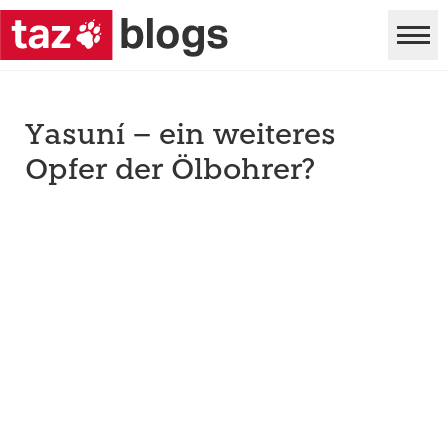
Yasuní – ein weiteres
Opfer der Ölbohrer?