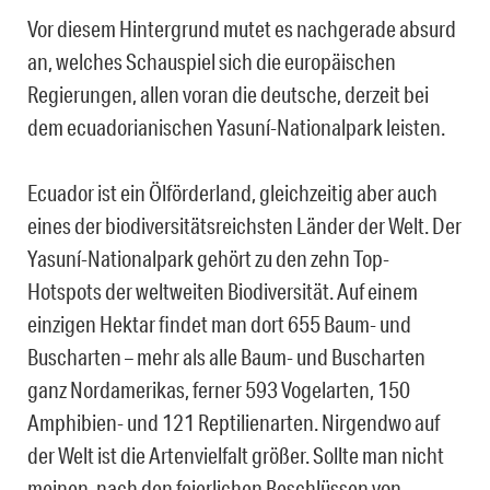
Vor diesem Hintergrund mutet es nachgerade absurd
an, welches Schauspiel sich die europäischen
Regierungen, allen voran die deutsche, derzeit bei
dem ecuadorianischen Yasuní-Nationalpark leisten.
Ecuador ist ein Ölförderland, gleichzeitig aber auch
eines der biodiversitätsreichsten Länder der Welt. Der
Yasuní-Nationalpark gehört zu den zehn Top-
Hotspots der weltweiten Biodiversität. Auf einem
einzigen Hektar findet man dort 655 Baum- und
Buscharten – mehr als alle Baum- und Buscharten
ganz Nordamerikas, ferner 593 Vogelarten, 150
Amphibien- und 121 Reptilienarten. Nirgendwo auf
der Welt ist die Artenvielfalt größer. Sollte man nicht
meinen, nach den feierlichen Beschlüssen von