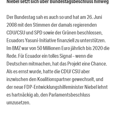
Niebel setzt sich über Bundestagsbeschluss hinweg
Der Bundestag sah es auch so und hat am 26. Juni
2008 mit den Stimmen der damals regierenden
CDU/CSU und SPD sowie der Grünen beschlossen,
Ecuadors Yasuní-Initiative finanziell zu unterstützen.
Im BMZ war von 50 Millionen Euro jährlich bis 2020 die
Rede. Für Ecuador ein tolles Signal – wenn die
Deutschen mitmachen, hat das Projekt eine Chance.
Als es ernst wurde, hatte die CDU/ CSU aber
inzwischen den Koalitionspartner gewechselt, und
der neue FDP-Entwicklungshilfeminister Niebel lehnt
es hartnäckig ab, den Parlamentsbeschluss
umzusetzen.