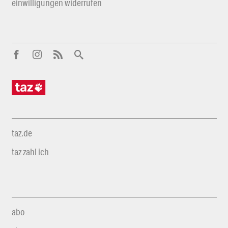
einwilligungen widerrufen
taz.de
taz zahl ich
abo