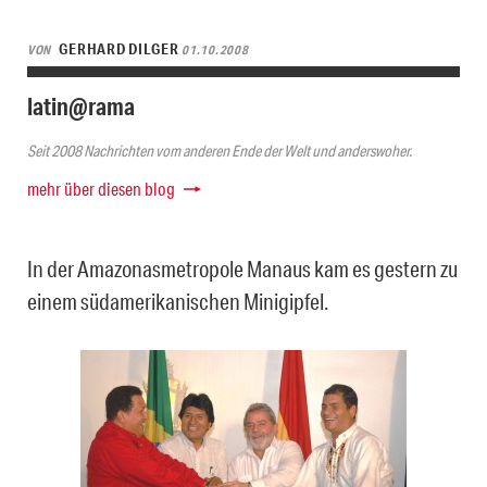
GERHARD DILGER
VON
01.10.2008
latin@rama
Seit 2008 Nachrichten vom anderen Ende der Welt und anderswoher.
mehr über diesen blog
In der Amazonasmetropole Manaus kam es gestern zu
einem südamerikanischen Minigipfel.