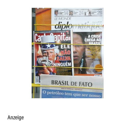
Anzeige