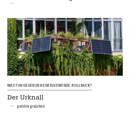
WAS TUN GEGEN DEN ENERGIEWENDE-ROLLBACK?
Der Urknall
patrick graichen