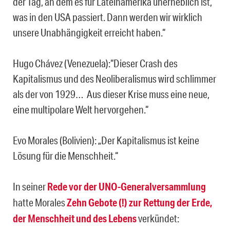
der Tag, an dem es für Lateinamerika unerheblich ist,
was in den USA passiert. Dann werden wir wirklich
unsere Unabhängigkeit erreicht haben.“
Hugo Chávez (Venezuela):“Dieser Crash des
Kapitalismus und des Neoliberalismus wird schlimmer
als der von 1929… Aus dieser Krise muss eine neue,
eine multipolare Welt hervorgehen.“
Evo Morales (Bolivien): „Der Kapitalismus ist keine
Lösung für die Menschheit.“
In seiner
Rede vor der UNO-Generalversammlung
hatte Morales
Zehn Gebote (!) zur Rettung der Erde,
der Menschheit und des Lebens
verkündet: