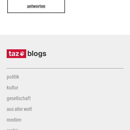
politik
kultur
gesellschaft
aus aller welt
medien