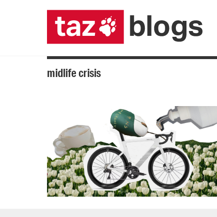
midlife crisis