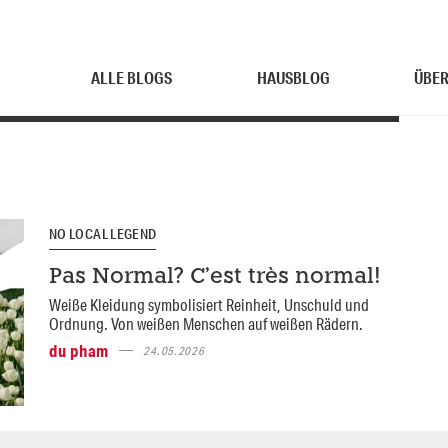
ALLE BLOGS
HAUSBLOG
ÜBER
NO LOCAL LEGEND
Pas Normal? C’est très normal!
Weiße Kleidung symbolisiert Reinheit, Unschuld und
Ordnung. Von weißen Menschen auf weißen Rädern.
du pham
24.05.2026