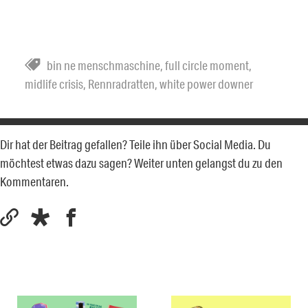
bin ne menschmaschine
,
full circle moment
,
midlife crisis
,
Rennradratten
,
white power downer
Dir hat der Beitrag gefallen? Teile ihn über Social Media. Du
möchtest etwas dazu sagen? Weiter unten gelangst du zu den
Kommentaren.