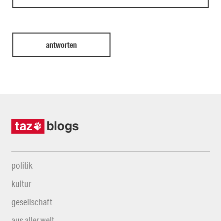
politik
kultur
gesellschaft
aus aller welt