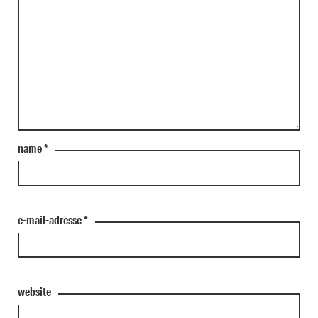
name
*
e-mail-adresse
*
website