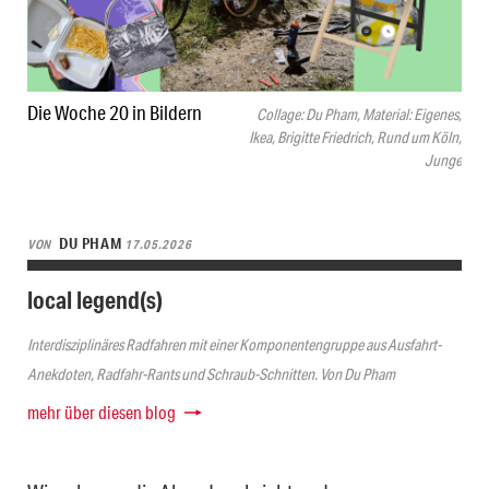
Die Woche 20 in Bildern
Collage: Du Pham, Material: Eigenes,
Ikea, Brigitte Friedrich, Rund um Köln,
Junge
DU PHAM
VON
17.05.2026
local legend(s)
Interdisziplinäres Radfahren mit einer Komponentengruppe aus Ausfahrt-
Anekdoten, Radfahr-Rants und Schraub-Schnitten. Von Du Pham
mehr über diesen blog