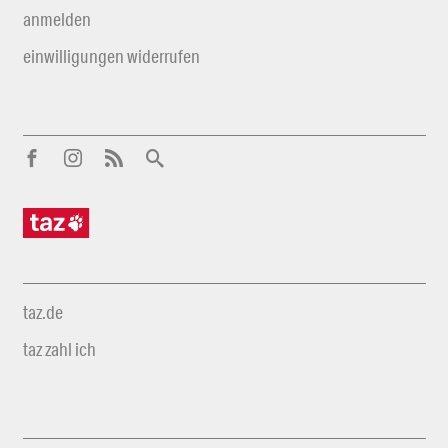
anmelden
einwilligungen widerrufen
taz.de
taz zahl ich