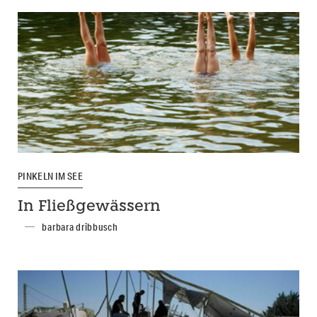
PINKELN IM SEE
In Fließgewässern
barbara dribbusch