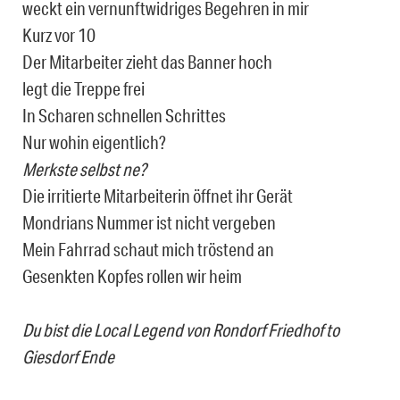
weckt ein vernunftwidriges Begehren in mir
Kurz vor 10
Der Mitarbeiter zieht das Banner hoch
legt die Treppe frei
In Scharen schnellen Schrittes
Nur wohin eigentlich?
Merkste selbst ne?
Die irritierte Mitarbeiterin öffnet ihr Gerät
Mondrians Nummer ist nicht vergeben
Mein Fahrrad schaut mich tröstend an
Gesenkten Kopfes rollen wir heim
Du bist die Local Legend von Rondorf Friedhof to
Giesdorf Ende