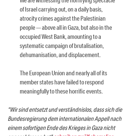
We are witnessing the horrifying spectacle
of Israel carrying out, on a daily basis,
atrocity crimes against the Palestinian
people — above all in Gaza, but also in the
occupied West Bank, amounting to a
systematic campaign of brutalisation,
dehumanisation, and displacement.
The European Union and nearly all of its
member states have failed to respond
meaningfully to these horrific events.
“Wir sind entsetzt und verständnislos, dass sich die
Bundesregierung dem internationalen Appell nach
einem sofortigen Ende des Krieges in Gaza nicht