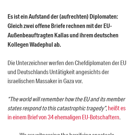
Es ist ein Aufstand der (aufrechten) Diplomaten:
Gleich zwei offene Briefe rechnen mit der EU-
Außenbeauftragten Kallas und ihrem deutschen
Kollegen Wadephul ab.
Die Unterzeichner werfen den Chefdiplomaten der EU
und Deutschlands Untätigkeit angesichts der
israelischen Massaker in Gaza vor.
“The world will remember how the EU and its member
states respond to this catastrophic tragedy”
,
heißt es
in einem Brief von 34 ehemaligen EU-Botschaftern
.