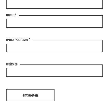
name
*
e-mail-adresse
*
website