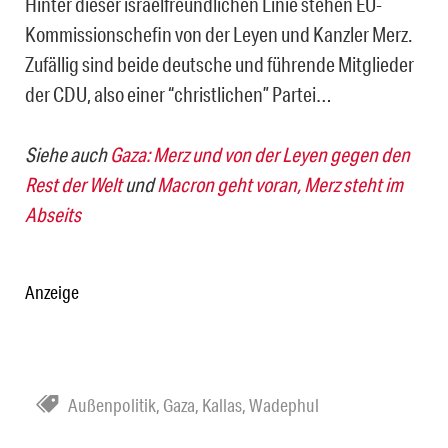
Hinter dieser israelfreundlichen Linie stehen EU-
Kommissionschefin von der Leyen und Kanzler Merz.
Zufällig sind beide deutsche und führende Mitglieder
der CDU, also einer “christlichen” Partei…
Siehe auch
Gaza: Merz und von der Leyen gegen den
Rest der Welt
und
Macron geht voran, Merz steht im
Abseits
Anzeige
Außenpolitik
,
Gaza
,
Kallas
,
Wadephul