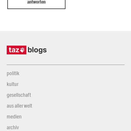
politik
kultur
gesellschaft
aus aller welt
medien
archiv