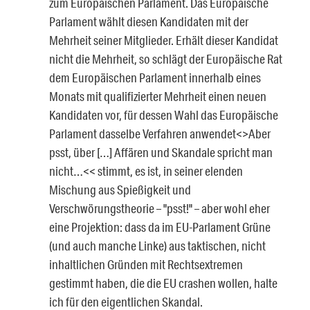
zum Europäischen Parlament. Das Europäische
Parlament wählt diesen Kandidaten mit der
Mehrheit seiner Mitglieder. Erhält dieser Kandidat
nicht die Mehrheit, so schlägt der Europäische Rat
dem Europäischen Parlament innerhalb eines
Monats mit qualifizierter Mehrheit einen neuen
Kandidaten vor, für dessen Wahl das Europäische
Parlament dasselbe Verfahren anwendet<>Aber
psst, über […] Affären und Skandale spricht man
nicht…<< stimmt, es ist, in seiner elenden
Mischung aus Spießigkeit und
Verschwörungstheorie – "psst!" – aber wohl eher
eine Projektion: dass da im EU-Parlament Grüne
(und auch manche Linke) aus taktischen, nicht
inhaltlichen Gründen mit Rechtsextremen
gestimmt haben, die die EU crashen wollen, halte
ich für den eigentlichen Skandal.