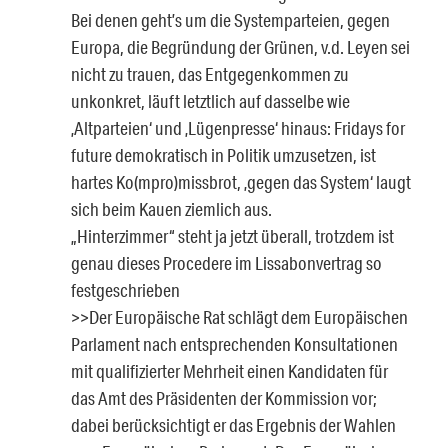
Bei denen geht’s um die Systemparteien, gegen
Europa, die Begründung der Grünen, v.d. Leyen sei
nicht zu trauen, das Entgegenkommen zu
unkonkret, läuft letztlich auf dasselbe wie
‚Altparteien‘ und ‚Lügenpresse‘ hinaus: Fridays for
future demokratisch in Politik umzusetzen, ist
hartes Ko(mpro)missbrot, ‚gegen das System‘ laugt
sich beim Kauen ziemlich aus.
„Hinterzimmer“ steht ja jetzt überall, trotzdem ist
genau dieses Procedere im Lissabonvertrag so
festgeschrieben
>>Der Europäische Rat schlägt dem Europäischen
Parlament nach entsprechenden Konsultationen
mit qualifizierter Mehrheit einen Kandidaten für
das Amt des Präsidenten der Kommission vor;
dabei berücksichtigt er das Ergebnis der Wahlen