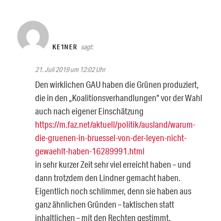
KE1NER
sagt:
21. Juli 2019 um 12:02 Uhr
Den wirklichen GAU haben die Grünen produziert,
die in den „Koalitionsverhandlungen“ vor der Wahl
auch nach eigener Einschätzung
https://m.faz.net/aktuell/politik/ausland/warum-
die-gruenen-in-bruessel-von-der-leyen-nicht-
gewaehlt-haben-16289991.html
in sehr kurzer Zeit sehr viel erreicht haben – und
dann trotzdem den Lindner gemacht haben.
Eigentlich noch schlimmer, denn sie haben aus
ganz ähnlichen Gründen – taktischen statt
inhaltlichen – mit den Rechten gestimmt.