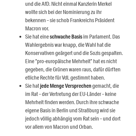
und die AfD. Nicht einmal Kanzlerin Merkel
wollte sich bei der Nominierung zu ihr
bekennen – sie schob Frankreichs Präsident
Macron vor.
Sie hat eine
schwache Basis
im Parlament. Das
Wahlergebnis war knapp, die Wahl hat die
Konservativen geärgert und die Sozis gespalten.
Eine “pro-europäische Mehrheit” hat es nicht
gegeben, die Grünen waren raus, dafür dürften
etliche Rechte für VdL gestimmt haben.
Sie hat
jede Menge Versprechen
gemacht, die
im Rat – der Vertretung der EU-Länder – keine
Mehrheit finden werden. Durch ihre schwache
eigene Basis in Berlin und Straßburg wird sie
jedoch völlig abhängig vom Rat sein – und dort
vor allem von Macron und Orban.