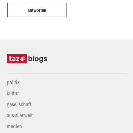
politik
kultur
gesellschaft
aus aller welt
medien