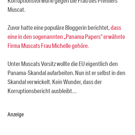
Korruptionsvorwürfe gegen die Frau des Premiers
Muscat.
Zuvor hatte eine populäre Bloggerin berichtet,
dass
eine in den sogenannten „Panama Papers“ erwähnte
Firma Muscats Frau Michelle gehöre.
Unter Muscats Vorsitz wollte die EU eigentlich den
Panama-Skandal aufarbeiten. Nun ist er selbst in den
Skandal verwickelt. Kein Wunder, dass der
Korruptionsbericht ausbleibt…
Anzeige