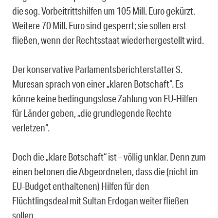
die sog. Vorbeitrittshilfen um 105 Mill. Euro gekürzt.
Weitere 70 Mill. Euro sind gesperrt; sie sollen erst
fließen, wenn der Rechtsstaat wiederhergestellt wird.
Der konservative Parlamentsberichterstatter S.
Muresan sprach von einer „klaren Botschaft“. Es
könne keine bedingungslose Zahlung von EU-Hilfen
für Länder geben, „die grundlegende Rechte
verletzen“.
Doch die „klare Botschaft“ ist – völlig unklar. Denn zum
einen betonen die Abgeordneten, dass die (nicht im
EU-Budget enthaltenen) Hilfen für den
Flüchtlingsdeal mit Sultan Erdogan weiter fließen
sollen.