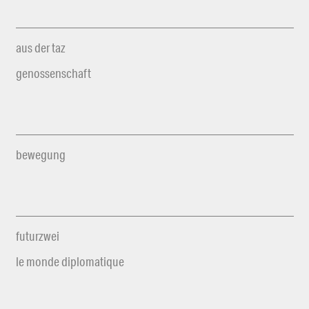
aus der taz
genossenschaft
bewegung
futurzwei
le monde diplomatique