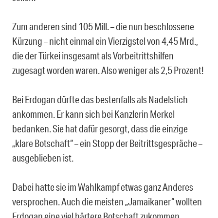
Zum anderen sind 105 Mill. – die nun beschlossene
Kürzung – nicht einmal ein Vierzigstel von 4,45 Mrd.,
die der Türkei insgesamt als Vorbeitrittshilfen
zugesagt worden waren. Also weniger als 2,5 Prozent!
Bei Erdogan dürfte das bestenfalls als Nadelstich
ankommen. Er kann sich bei Kanzlerin Merkel
bedanken. Sie hat dafür gesorgt, dass die einzige
„klare Botschaft“ – ein Stopp der Beitrittsgespräche –
ausgeblieben ist.
Dabei hatte sie im Wahlkampf etwas ganz Anderes
versprochen. Auch die meisten „Jamaikaner“ wollten
Erdogan eine viel härtere Botschaft zukommen