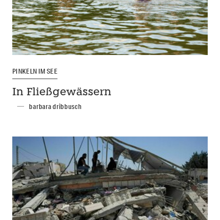
PINKELN IM SEE
In Fließgewässern
barbara dribbusch