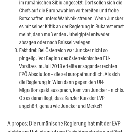
im rumänischen Sibiu angesetzt. Dort sollen sich die
Chefs auf die Europawahlen vorbereiten und frohe
Botschaften unters Wahlvolk streuen. Wenn Juncker
es mit seiner Kritik an der Regierung in Bukarest ernst
meint, dann muß er den Jubelgipfel entweder
absagen oder nach Brüssel verlegen.
Fakt drei: Bei Österreich war Juncker nicht so
pingelig. Vor Beginn des österreichischen EU-
Vorsitzes im Juli 2018 erteilte er sogar der rechten
FPÖ Absolution – die sei europafreundlich. Als sich
die Regierung in Wien dann gegen den UN-
Migrationspakt aussprach, kam von Juncker – nichts.
Ob es daran liegt, dass Kanzler Kurz der EVP
angehört, genau wie Juncker und Merkel?
A propos: Die rumänische Regierung hat mit der EVP