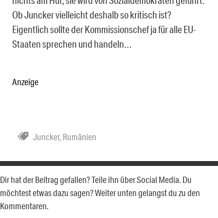
nichts am Hut, sie wird von Sozialdemokraten geführt.
Ob Juncker vielleicht deshalb so kritisch ist?
Eigentlich sollte der Kommissionschef ja für alle EU-
Staaten sprechen und handeln…
Anzeige
Juncker
,
Rumänien
Dir hat der Beitrag gefallen? Teile ihn über Social Media. Du
möchtest etwas dazu sagen? Weiter unten gelangst du zu den
Kommentaren.