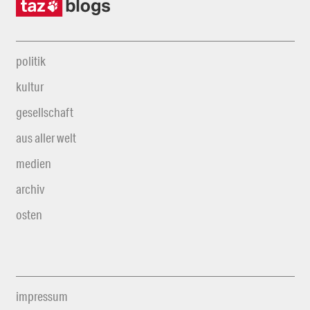
politik
kultur
gesellschaft
aus aller welt
medien
archiv
osten
impressum