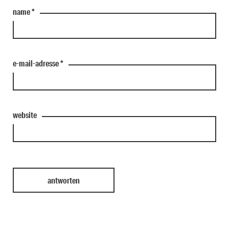
name
*
e-mail-adresse
*
website