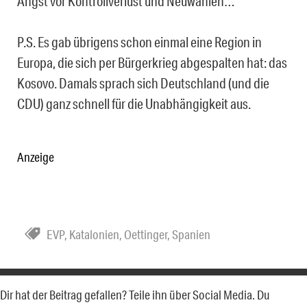
Angst vor Kontrollverlust und Neuwahlen…
P.S. Es gab übrigens schon einmal eine Region in
Europa, die sich per Bürgerkrieg abgespalten hat: das
Kosovo. Damals sprach sich Deutschland (und die
CDU) ganz schnell für die Unabhängigkeit aus.
Anzeige
EVP
,
Katalonien
,
Oettinger
,
Spanien
Dir hat der Beitrag gefallen? Teile ihn über Social Media. Du