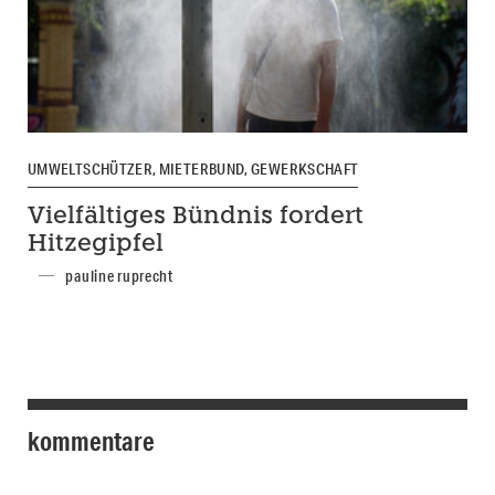
UMWELTSCHÜTZER, MIETERBUND, GEWERKSCHAFT
Vielfältiges Bündnis fordert
Hitzegipfel
pauline ruprecht
kommentare