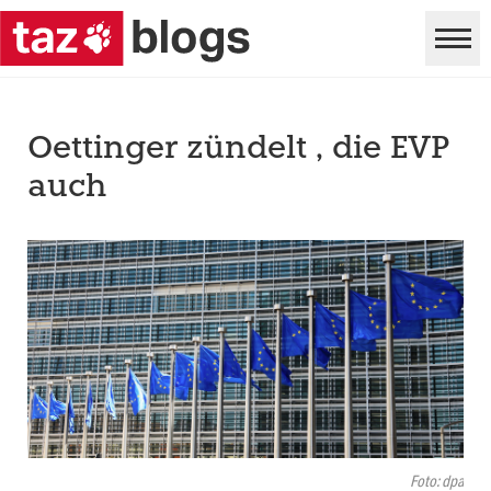
Oettinger zündelt , die EVP
auch
Foto: dpa