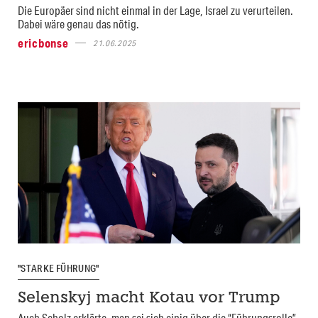
Die Europäer sind nicht einmal in der Lage, Israel zu verurteilen.
Dabei wäre genau das nötig.
ericbonse
21.06.2025
"STARKE FÜHRUNG"
Selenskyj macht Kotau vor Trump
Auch Scholz erklärte, man sei sich einig über die “Führungsrolle”