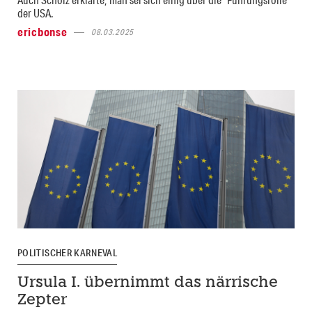
der USA.
ericbonse
08.03.2025
POLITISCHER KARNEVAL
Ursula I. übernimmt das närrische
Zepter