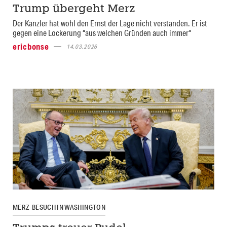
Trump übergeht Merz
Der Kanzler hat wohl den Ernst der Lage nicht verstanden. Er ist
gegen eine Lockerung “aus welchen Gründen auch immer“
ericbonse
14.03.2026
MERZ-BESUCH IN WASHINGTON