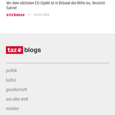
Vor dem nächsten EU-Gipfel ist in Brüssel die Hölle los. Vorsicht -
Satire!
ericbonse
05.03.2025
politik
kultur
gesellschaft
aus aller welt
medien