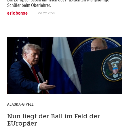
Schüler beim Oberlehrer.
ericbonse
24.08.2025
ALASKA-GIPFEL
Nun liegt der Ball im Feld der
EUropäer