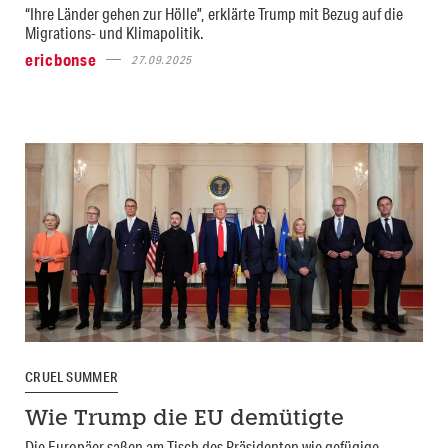
“Ihre Länder gehen zur Hölle”, erklärte Trump mit Bezug auf die
Migrations- und Klimapolitik.
ericbonse
27.09.2025
CRUEL SUMMER
Wie Trump die EU demütigte
Die Europäer saßen am Tisch des Präsidenten wie gefügige