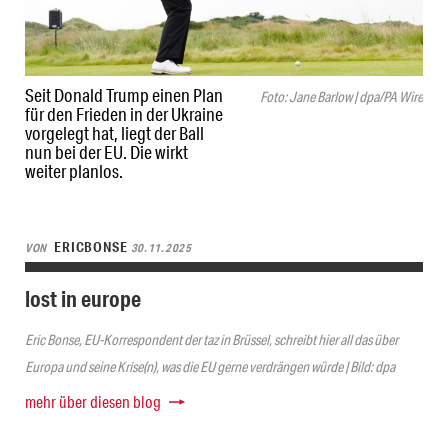
Seit Donald Trump einen Plan
Foto: Jane Barlow | dpa/PA Wire
für den Frieden in der Ukraine
vorgelegt hat, liegt der Ball
nun bei der EU. Die wirkt
weiter planlos.
ERICBONSE
VON
30.11.2025
lost in europe
Eric Bonse, EU-Korrespondent der taz in Brüssel, schreibt hier all das über
Europa und seine Krise(n), was die EU gerne verdrängen würde | Bild: dpa
mehr über diesen blog