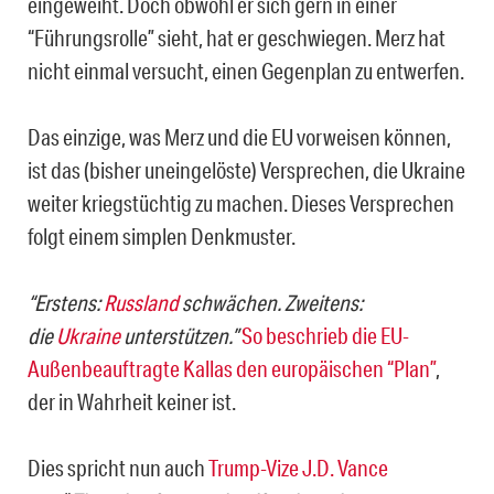
eingeweiht. Doch obwohl er sich gern in einer
“Führungsrolle” sieht, hat er geschwiegen. Merz hat
nicht einmal versucht, einen Gegenplan zu entwerfen.
Das einzige, was Merz und die EU vorweisen können,
ist das (bisher uneingelöste) Versprechen, die Ukraine
weiter kriegstüchtig zu machen. Dieses Versprechen
folgt einem simplen Denkmuster.
“Erstens:
Russland
schwächen. Zweitens:
die
Ukraine
unterstützen.”
So beschrieb die EU-
Außenbeauftragte Kallas den europäischen “Plan”
,
der in Wahrheit keiner ist.
Dies spricht nun auch
Trump-Vize J.D. Vance