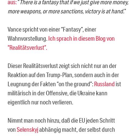
aus:
“
There is a fantasy that if we just give more money,
more weapons, or more sanctions, victory is at hand.
“
Vance spricht von einer “Fantasy”, einer
Wahnvorstellung.
Ich sprach in diesem Blog von
“Realitätsverlust”.
Dieser Realitätsverlust zeigt sich nicht nur an der
Reaktion auf den Trump-Plan, sondern auch in der
Leugnung der Fakten “on the ground”:
Russland
ist
militärisch in der Offensive, die Ukraine kann
eigentlich nur noch verlieren.
Nimmt man noch hinzu, daß die EU jeden Schritt
von
Selenskyj
abhängig macht, der selbst durch