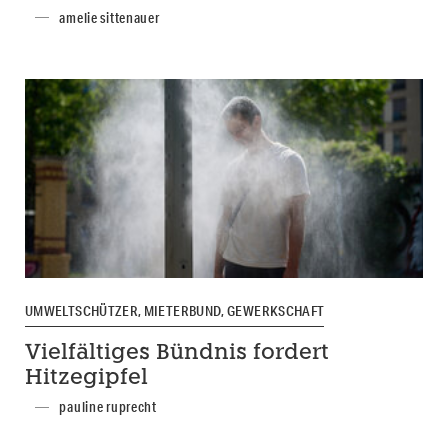
amelie sittenauer
UMWELTSCHÜTZER, MIETERBUND, GEWERKSCHAFT
Vielfältiges Bündnis fordert
Hitzegipfel
pauline ruprecht