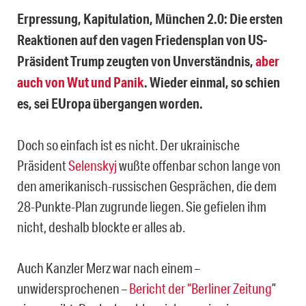
Erpressung, Kapitulation, München 2.0: Die ersten
Reaktionen auf den vagen Friedensplan von US-
Präsident Trump zeugten von Unverständnis,
aber
auch von Wut und Panik
. Wieder einmal, so schien
es, sei EUropa übergangen worden.
Doch so einfach ist es nicht. Der ukrainische
Präsident
Selenskyj
wußte offenbar schon lange von
den amerikanisch-russischen Gesprächen, die dem
28-Punkte-Plan zugrunde liegen. Sie gefielen ihm
nicht, deshalb blockte er alles ab.
Auch Kanzler Merz war nach einem –
unwidersprochenen –
Bericht der “Berliner Zeitung
”