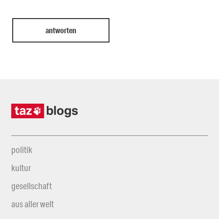
politik
kultur
gesellschaft
aus aller welt