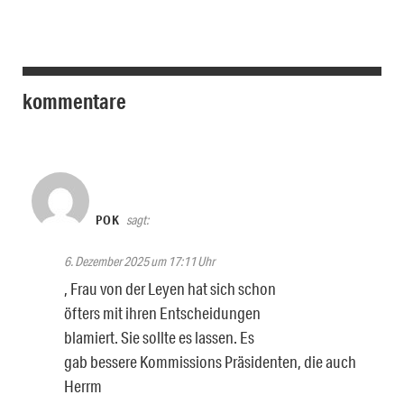
kommentare
POK
sagt:
6. Dezember 2025 um 17:11 Uhr
, Frau von der Leyen hat sich schon
öfters mit ihren Entscheidungen
blamiert. Sie sollte es lassen. Es
gab bessere Kommissions Präsidenten, die auch
Herrm