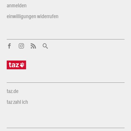
anmelden
einwilligungen widerrufen
taz.de
taz zahl ich