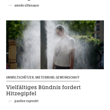
amelie sittenauer
UMWELTSCHÜTZER, MIETERBUND, GEWERKSCHAFT
Vielfältiges Bündnis fordert
Hitzegipfel
pauline ruprecht