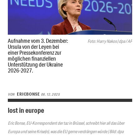
Aufnahme vom 3. Dezember:
Foto: Harry Nakos | dpa / AP
Ursula von der Leyen bei
einer Pressekonferenz zur
möglichen finanziellen
Unterstützung der Ukraine
2026-2027.
ERICBONSE
VON
06.12.2025
lost in europe
Eric Bonse, EU-Korrespondent der taz in Brüssel, schreibt hier all das über
Europa und seine Krise(n), was die EU gerne verdrängen würde | Bild: dpa