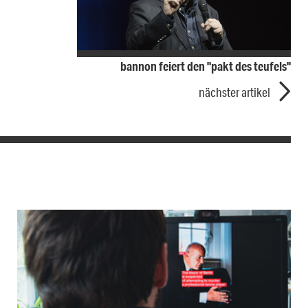
bannon feiert den "pakt des teufels"
nächster artikel