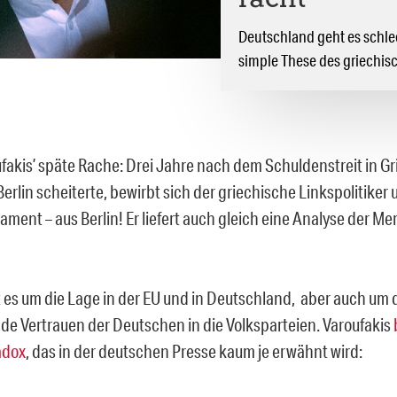
rächt
Deutschland geht es schlec
simple These des griechis
oufakis’ späte Rache: Drei Jahre nach dem Schuldenstreit in G
erlin scheiterte, bewirbt sich der griechische Linkspolitiker 
ament – aus Berlin! Er liefert auch gleich eine Analyse der
 es um die Lage in der EU und in Deutschland, aber auch um 
e Vertrauen der Deutschen in die Volksparteien. Varoufakis
adox
, das in der deutschen Presse kaum je erwähnt wird: