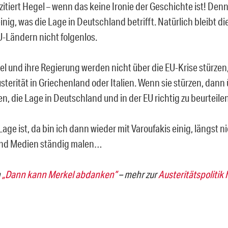
zitiert Hegel – wenn das keine Ironie der Geschichte ist! Den
inig, was die Lage in Deutschland betrifft. Natürlich bleibt di
-Ländern nicht folgenlos.
l und ihre Regierung werden nicht über die EU-Krise stürzen
sterität in Griechenland oder Italien. Wenn sie stürzen, dann 
, die Lage in Deutschland und in der EU richtig zu beurteilen
age ist, da bin ich dann wieder mit Varoufakis einig, längst ni
 und Medien ständig malen…
h
„Dann kann Merkel abdanken”
– mehr zur
Austeritätspolitik 