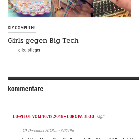
DIY-COMPUTER
Girls gegen Big Tech
elisa pfleger
kommentare
EU-PILOT VOM 10.12.2018 – EUROPA BLOG
sagt:
10. Dezember 2018 um 7:01 Uhr