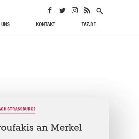
 UNS
KONTAKT
TAZ.DE
ACH STRASSBURG?
roufakis an Merkel