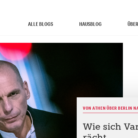
ALLE BLOGS
HAUSBLOG
ÜBER
VON ATHEN ÜBER BERLIN N
Wie sich Va