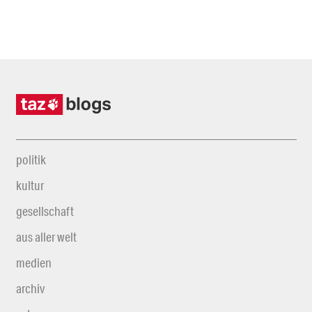
politik
kultur
gesellschaft
aus aller welt
medien
archiv