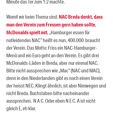
Minute das Tor zum 1:2 machte.
Womit wir beim Thema sind.
NAC Breda denkt, dass
man den Verein zum Fressen gern haben sollte.
McDonalds spielt mit.
„Hamburger essen für
notleidendes NAC“ heißt es nun, 400.000 braucht
der Verein. Das Motto: Friss ein NAC-Hamburger-
Menü und ein Euro geht an den Verein. Es gibt drei
McDonalds-Läden in Breda, aber nur einmal NAC.
Bitte nicht aussprechen wie „Mac“ (NAC und MAC),
denn in den Niederlanden gibt es noch einen Verein
der heisst NEC. Klingt ähnlich, ist aber Nimwegen und
nicht Breda. Buchstaben bitte nacheinander
aussprechen. N A C. Oder eben N E C. A ist nicht
gleich E, eh klar.