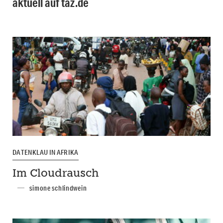
aktuell auf taz.de
DATENKLAU IN AFRIKA
Im Cloudrausch
simone schlindwein