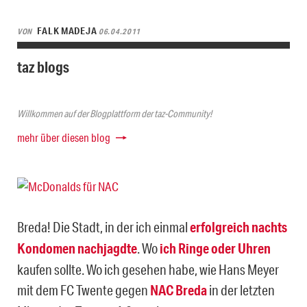
FALK MADEJA
VON
06.04.2011
taz blogs
Willkommen auf der Blogplattform der taz-Community!
mehr über diesen blog
Breda! Die Stadt, in der ich einmal
erfolgreich nachts
Kondomen nachjagdte
. Wo
ich Ringe oder Uhren
kaufen sollte. Wo ich gesehen habe, wie Hans Meyer
mit dem FC Twente gegen
NAC Breda
in der letzten